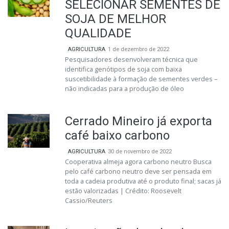
SELECIONAR SEMENTES DE
SOJA DE MELHOR
QUALIDADE
AGRICULTURA
1 de dezembro de 2022
Pesquisadores desenvolveram técnica que
identifica genótipos de soja com baixa
suscetibilidade à formação de sementes verdes –
não indicadas para a produção de óleo
Cerrado Mineiro já exporta
café baixo carbono
AGRICULTURA
30 de novembro de 2022
Cooperativa almeja agora carbono neutro Busca
pelo café carbono neutro deve ser pensada em
toda a cadeia produtiva até o produto final; sacas já
estão valorizadas | Crédito: Roosevelt
Cassio/Reuters