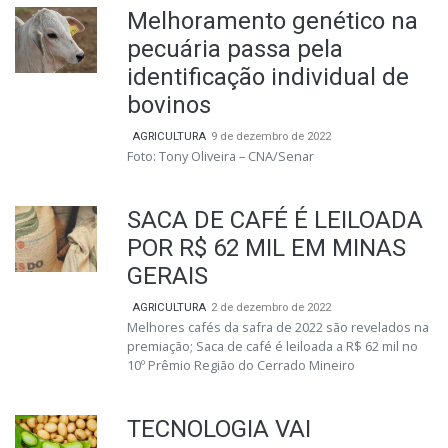
Melhoramento genético na
pecuária passa pela
identificação individual de
bovinos
AGRICULTURA
9 de dezembro de 2022
Foto: Tony Oliveira – CNA/Senar
SACA DE CAFÉ É LEILOADA
POR R$ 62 MIL EM MINAS
GERAIS
AGRICULTURA
2 de dezembro de 2022
Melhores cafés da safra de 2022 são revelados na
premiação; Saca de café é leiloada a R$ 62 mil no
10º Prêmio Região do Cerrado Mineiro
TECNOLOGIA VAI