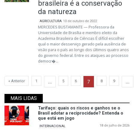
brasileira é a conservação
da natureza
AGRICULTURA
10 de outubro de 2022
MERCEDES BUSTAMANTE — Professora da
Universidade de Brasília e membro eleito da
Academia Brasileira de Ciências É difícil escolher
qual o maior desserviço gerado pela ausência de
visão para o país ao longo dos últimos quatro anos
do governo federal. Entre os ataques ao processo
democr�...
« Anterior
1
…
5
6
7
8
9
…
MAIS LIDAS
Tarifaço: quais os riscos e ganhos se o
Brasil adotar a reciprocidade? Entenda o
que está em jogo
18 de julho de 2026
INTERNACIONAL