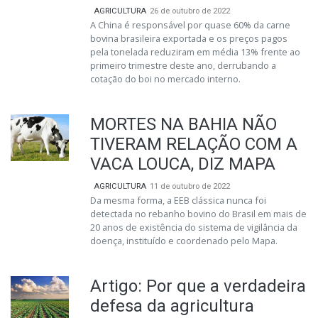
AGRICULTURA
26 de outubro de 2022
A China é responsável por quase 60% da carne
bovina brasileira exportada e os preços pagos
pela tonelada reduziram em média 13% frente ao
primeiro trimestre deste ano, derrubando a
cotação do boi no mercado interno.
MORTES NA BAHIA NÃO
TIVERAM RELAÇÃO COM A
VACA LOUCA, DIZ MAPA
AGRICULTURA
11 de outubro de 2022
Da mesma forma, a EEB clássica nunca foi
detectada no rebanho bovino do Brasil em mais de
20 anos de existência do sistema de vigilância da
doença, instituído e coordenado pelo Mapa.
Artigo: Por que a verdadeira
defesa da agricultura