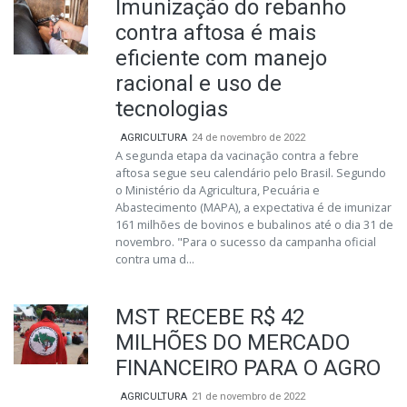
Imunização do rebanho
contra aftosa é mais
eficiente com manejo
racional e uso de
tecnologias
AGRICULTURA
24 de novembro de 2022
A segunda etapa da vacinação contra a febre
aftosa segue seu calendário pelo Brasil. Segundo
o Ministério da Agricultura, Pecuária e
Abastecimento (MAPA), a expectativa é de imunizar
161 milhões de bovinos e bubalinos até o dia 31 de
novembro. "Para o sucesso da campanha oficial
contra uma d...
MST RECEBE R$ 42
MILHÕES DO MERCADO
FINANCEIRO PARA O AGRO
AGRICULTURA
21 de novembro de 2022