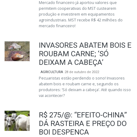
Mercado financeiro já aportou valores que
permitem cooperativas do MST custearem
produção e investirem em equipamentos
agroindustriais. MST recebe R$ 42 milhões do
mercado financeiro!
INVASORES ABATEM BOIS E
ROUBAM CARNE; ‘SÓ
DEIXAM A CABEÇA’
AGRICULTURA
28 de outubro de 2022
Pecuaristas estão perdendo o sono! Invasores
abatem bois e roubam carne e, segundo os
produtores: ‘Só deixam a cabeça’. Até quando isso
vai acontecer?
R$ 275/@: “EFEITO-CHINA”
DÁ RASTEIRA E PREÇO DO
BOI DESPENCA