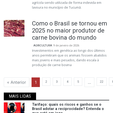
agrícola sendo utilizada de forma indevida em
lavoura no município de Tucumã.
Como o Brasil se tornou em
2025 no maior produtor de
carne bovina do mundo
AGRICULTURA
9 de janeiro de 2026
Investimentos em genética ao longo dos últimos
anos permitiram que os animais fossem abatidos
mais jovens e mais pesados, dando escala à
produção de carne bovina
« Anterior
1
2
3
4
5
…
22
MAIS LIDAS
Tarifaço: quais os riscos e ganhos se o
Brasil adotar a reciprocidade? Entenda o