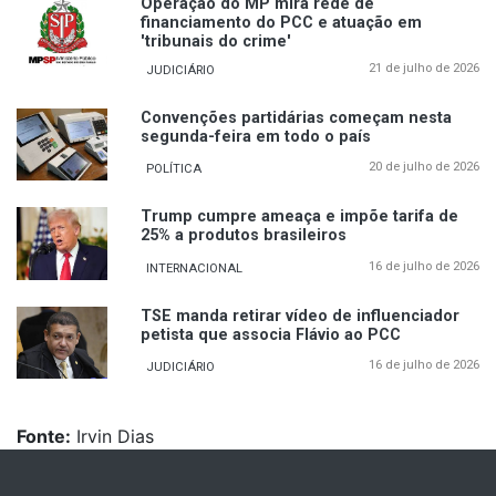
Operação do MP mira rede de
financiamento do PCC e atuação em
'tribunais do crime'
21 de julho de 2026
JUDICIÁRIO
Convenções partidárias começam nesta
segunda-feira em todo o país
20 de julho de 2026
POLÍTICA
Trump cumpre ameaça e impõe tarifa de
25% a produtos brasileiros
16 de julho de 2026
INTERNACIONAL
TSE manda retirar vídeo de influenciador
petista que associa Flávio ao PCC
16 de julho de 2026
JUDICIÁRIO
Fonte:
Irvin Dias