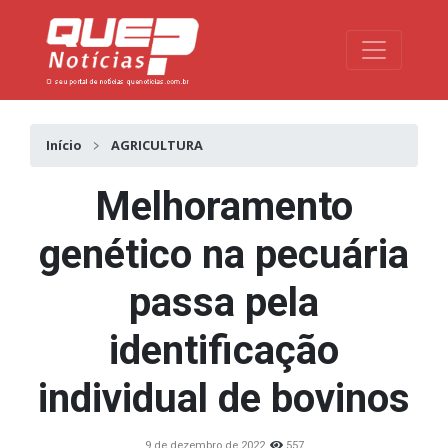
Toggle na
Início
AGRICULTURA
Melhoramento
genético na pecuária
passa pela
identificação
individual de bovinos
9 de dezembro de 2022
557