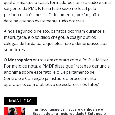
qual afirma que o casal, formado por um soldado e uma
sargento da PMDF, teria feito sexo no local pelo
período de três meses. O documento, porém, não
detalha quando exatamente tudo ocorreu.
Ainda segundo o relato, os fatos ocorriam durante a
madrugada, e o soldado chegou a coagir outros
colegas de farda para que eles não o denunciasse aos
superiores.
O
Metrópoles
entrou em contato com a
Polícia Militar
.
Por meio de nota, a PMDF disse que “recebeu denúncia
anônima sobre este fato, e o Departamento de
Controle e Correição já instaurou procedimento
apuratório, com o objetivo de esclarecer os fatos”.
MAIS LIDAS
Tarifaço: quais os riscos e ganhos se o
Brasil adotar a reciprocidade? Entenda o