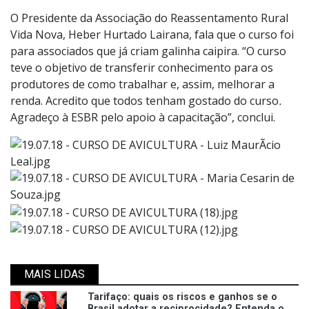
O Presidente da Associação do Reassentamento Rural
Vida Nova, Heber Hurtado Lairana, fala que o curso foi
para associados que já criam galinha caipira. “O curso
teve o objetivo de transferir conhecimento para os
produtores de como trabalhar e, assim, melhorar a
renda. Acredito que todos tenham gostado do curso
.
Agradeço à ESBR pelo apoio à capacitação”, conclui.
MAIS LIDAS
Tarifaço: quais os riscos e ganhos se o
Brasil adotar a reciprocidade? Entenda o