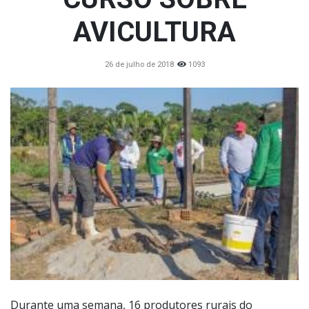
AVICULTURA
26 de julho de 2018
1093
Durante uma semana, 16 produtores rurais do