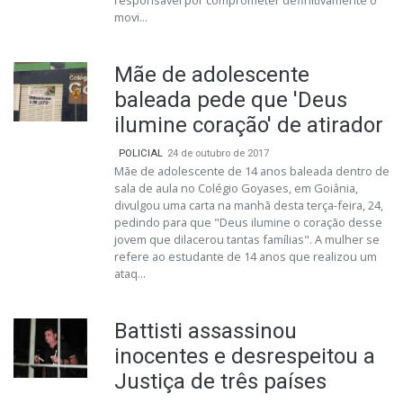
responsável por comprometer definitivamente o
movi...
Mãe de adolescente
baleada pede que 'Deus
ilumine coração' de atirador
POLICIAL
24 de outubro de 2017
Mãe de adolescente de 14 anos baleada dentro de
sala de aula no Colégio Goyases, em Goiânia,
divulgou uma carta na manhã desta terça-feira, 24,
pedindo para que "Deus ilumine o coração desse
jovem que dilacerou tantas famílias". A mulher se
refere ao estudante de 14 anos que realizou um
ataq...
Battisti assassinou
inocentes e desrespeitou a
Justiça de três países