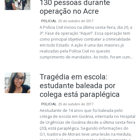
130 pessoas durante
operação no Acre
POLICIAL
25 de outubro de 2017
A Polícia Civil iniciou na última sexta-feira, dia 20, a
3ª. Fase da operação “Aquirí”. Essa operação tem
como principal objetivo combater a criminalidade
em todo Estado. A ação é uma das maiores já
realizadas pela Polícia Civil no quesito
cumprimento de mandados. Ao todo, foram cum...
Tragédia em escola:
estudante baleada por
colega está paraplégica
POLICIAL
25 de outubro de 2017
Aestudante de 14 anos que foi baleada pelo
colega de escola em Goiânia, internada no Hospital
de Urgências de Goiânia desde a última sexta-feira
(20), está paraplégica. Segundo informações do
G1, Isadora de Morais teve uma lesão na medula,