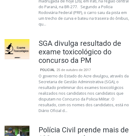
madrugada de hoje (26), em Irati, na região central
do Paraná, na BR-277. Segundo a Polícia
Rodoviária Federal (PRF), o carro saiu da pista em
um trecho de curva e bateu na traseira do ônibus,
qu...
SGA divulga resultado de
exame toxicológico do
concurso da PM
POLICIAL
25 de outubro de 2017
O governo do Estado do Acre divulgou, através da
Secretaria de Gestão Administrativa (SGA), o
resultado preliminar dos exames toxicológicos
realizados nos candidatos nos candidatos que
disputam no Concurso da Policia Militar. O
resultado, com os nomes dos candidatos, está no
Diário Oficial d...
Polícia Civil prende mais de