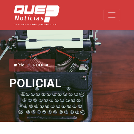
Toggle na
Início
POLICIAL
POLICIAL