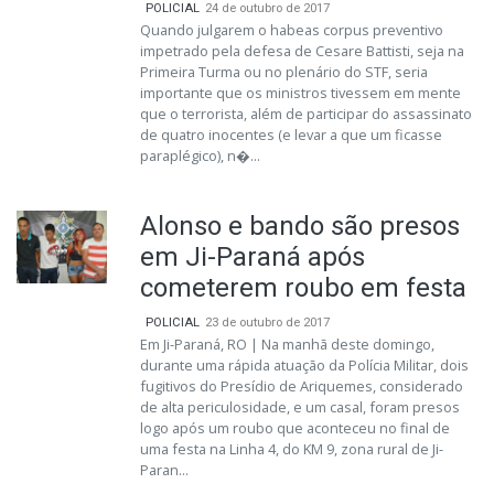
POLICIAL
24 de outubro de 2017
Quando julgarem o habeas corpus preventivo
impetrado pela defesa de Cesare Battisti, seja na
Primeira Turma ou no plenário do STF, seria
importante que os ministros tivessem em mente
que o terrorista, além de participar do assassinato
de quatro inocentes (e levar a que um ficasse
paraplégico), n�...
Alonso e bando são presos
em Ji-Paraná após
cometerem roubo em festa
POLICIAL
23 de outubro de 2017
Em Ji-Paraná, RO | Na manhã deste domingo,
durante uma rápida atuação da Polícia Militar, dois
fugitivos do Presídio de Ariquemes, considerado
de alta periculosidade, e um casal, foram presos
logo após um roubo que aconteceu no final de
uma festa na Linha 4, do KM 9, zona rural de Ji-
Paran...