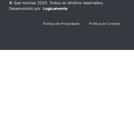
© Que notícias 2020. Todos os direitos reservados.
Desenvolvido por
Logicamente
Política de Privacidade
Política de Cookies