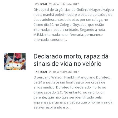
POLICIAL
28 de outubro de 2017
OHospital de Urgências de Goiânia (Hugo) divulgou
nesta manhã boletim sobre o estado de saúde de
duas adolescentes baleadas por um colega, no
último dia 20, no Colégio Goyases, que estão
internadas naquela unidade. Segundo a nota,
M.R.M. internada na enfermaria, permanece
orientada, conscien...
Declarado morto, rapaz dá
sinais de vida no velório
POLICIAL
28 de outubro de 2017
O peruano Watson Franklin Mandujano Doroteo,
de 24 anos, teve um final trágico por causa de
erros médico. Doroteo foi declarado morto no
último sábado (21). No entanto, no velório, um
parente, que não quis ser identificado pela
imprensa peruana, percebeu que o homem ainda
estava respirando e o...