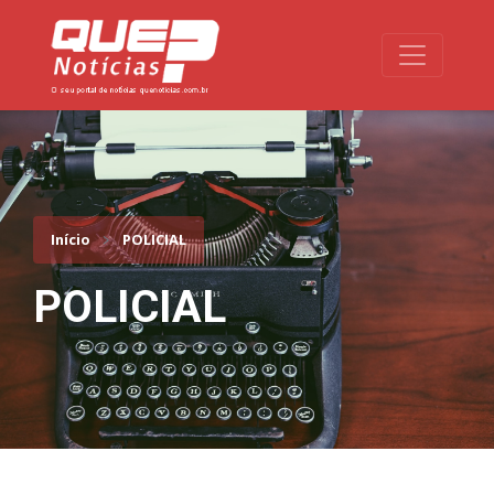
Toggle na
Início
POLICIAL
POLICIAL