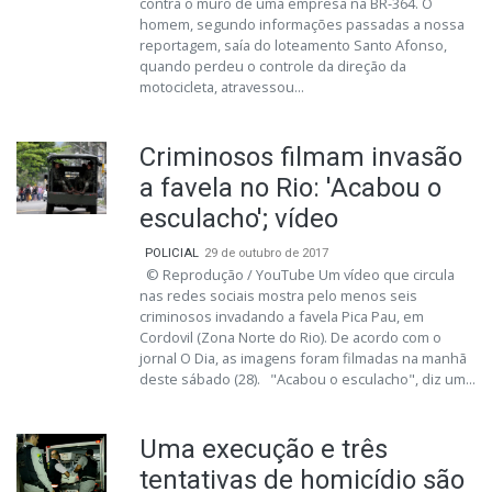
contra o muro de uma empresa na BR-364. O
homem, segundo informações passadas a nossa
reportagem, saía do loteamento Santo Afonso,
quando perdeu o controle da direção da
motocicleta, atravessou...
Criminosos filmam invasão
a favela no Rio: 'Acabou o
esculacho'; vídeo
POLICIAL
29 de outubro de 2017
© Reprodução / YouTube Um vídeo que circula
nas redes sociais mostra pelo menos seis
criminosos invadando a favela Pica Pau, em
Cordovil (Zona Norte do Rio). De acordo com o
jornal O Dia, as imagens foram filmadas na manhã
deste sábado (28). "Acabou o esculacho", diz um...
Uma execução e três
tentativas de homicídio são