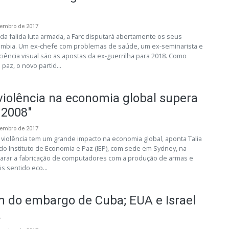
vembro de 2017
da falida luta armada, a Farc disputará abertamente os seus
ômbia. Um ex-chefe com problemas de saúde, um ex-seminarista e
iência visual são as apostas da ex-guerrilha para 2018. Como
paz, o novo partid...
violência na economia global supera
 2008"
vembro de 2017
violência tem um grande impacto na economia global, aponta Talia
do Instituto de Economia e Paz (IEP), com sede em Sydney, na
arar a fabricação de computadores com a produção de armas e
s sentido eco...
 do embargo de Cuba; EUA e Israel
a