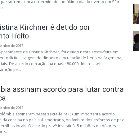
 que sofrem com a enfermidade, no último dia do evento em São
 ...
istina Kirchner é detido por
o ilícito
vembro de 2017
residente de Cristina Kirchner, foi detido nesta sexta-feira em
to ilícito, lavagem de dinheiro e ocultação de bens na Argentina,
ciais. De acordo com ação, há quase 80.000 dólares sem
aração jur...
ia assinam acordo para lutar contra
ca
vembro de 2017
olômbia assinaram nesta sexta-feira (3) um importante acordo
io da cocaína no país sul-americano, no âmbito dos esforços de paz
errilhas locais. O acordo prevê investir 315 milhões de dólares
re...