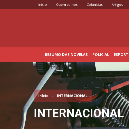
Início
Quem somos
Colunistas
Artigos
RESUMO DAS NOVELAS
POLICIAL
ESPORT
Início
INTERNACIONAL
INTERNACIONAL