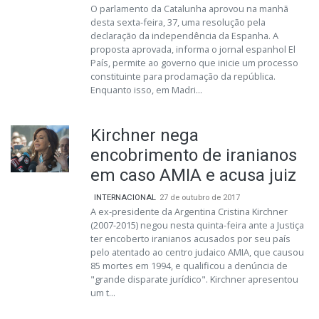
O parlamento da Catalunha aprovou na manhã
desta sexta-feira, 37, uma resolução pela
declaração da independência da Espanha. A
proposta aprovada, informa o jornal espanhol El
País, permite ao governo que inicie um processo
constituinte para proclamação da república.
Enquanto isso, em Madri...
Kirchner nega
encobrimento de iranianos
em caso AMIA e acusa juiz
INTERNACIONAL
27 de outubro de 2017
A ex-presidente da Argentina Cristina Kirchner
(2007-2015) negou nesta quinta-feira ante a Justiça
ter encoberto iranianos acusados por seu país
pelo atentado ao centro judaico AMIA, que causou
85 mortes em 1994, e qualificou a denúncia de
"grande disparate jurídico". Kirchner apresentou
um t...