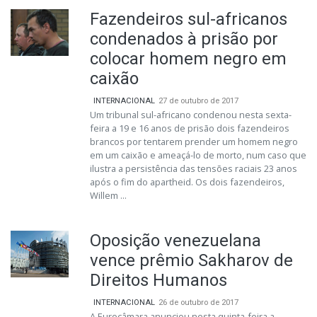
Fazendeiros sul-africanos
condenados à prisão por
colocar homem negro em
caixão
INTERNACIONAL
27 de outubro de 2017
Um tribunal sul-africano condenou nesta sexta-
feira a 19 e 16 anos de prisão dois fazendeiros
brancos por tentarem prender um homem negro
em um caixão e ameaçá-lo de morto, num caso que
ilustra a persistência das tensões raciais 23 anos
após o fim do apartheid. Os dois fazendeiros,
Willem ...
Oposição venezuelana
vence prêmio Sakharov de
Direitos Humanos
INTERNACIONAL
26 de outubro de 2017
A Eurocâmara anunciou nesta quinta-feira a