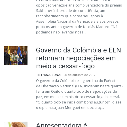
oposição venezuelana como vencedora do prêmio
Sakharov à liberdade de consciência, um
reconhecimento que coroa seu apoio à
Assembleia Nacional da Venezuela e aos presos
políticos ante o governo de Nicolás Maduro. "Não
podemos não levantar noss...
Governo da Colômbia e ELN
retomam negociações em
meio a cessar-fogo
INTERNACIONAL
26 de outubro de 2017
O governo da Colômbia e a guerrilha do Exército
de Libertação Nacional (ELN) iniciaram nesta quarta-
feira em Quito o quarto ciclo de negociações de
paz, em meio a um histórico cessar-fogo bilateral.
"O quarto ciclo se inicia com bons augúrios", disse
o diplomata Juan Meriguet em declaraç...
Apresentadora é