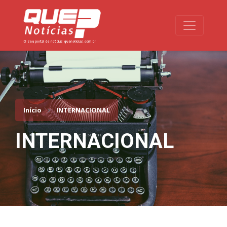
Toggle na
Início
INTERNACIONAL
INTERNACIONAL