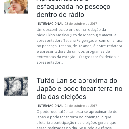
esfaqueada no pescoço
dentro de rádio
INTERNACIONAL
23 de outubro de 2017
Um desconhecido entrou na redação da
rádio Ekho Moskvy (Eco de Moscou) e atacou a
apresentadora Tatiana Felgengauer com uma faca
no pescoço. Tatiana, de 32 anos, é a vice-redatora
e apresentadora de um dos programas de
entrevistas da estação. O agressor foi detido, a
apresentador...
Tufão Lan se aproxima do
Japão e pode tocar terra no
dia das eleições
INTERNACIONAL
21 de outubro de 2017
O poderoso tufão Lan está se aproximando do
Japão e pode tocar terra no domingo, o que
afetaria a participação nas eleições gerais que
serão realizadas no dia. Segundo a Agência