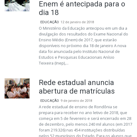
Enem é antecipada para o
dia 18
EDUCAÇÃO
12 de janeiro de 2018
O Ministério da Educação antecipou em um dia a
divulgação dos resultados do Exame Nacional do
Ensino Médio (Enem) de 2017, que estarão
disponíveis no próximo dia 18 de janeiro A nova
data foi anunciada pelo Instituto Nacional de
Estudos e Pesquisas Educacionais Anísio
Teixeira (Inep),...
Rede estadual anuncia
abertura de matrículas
EDUCAÇÃO
9 de janeiro de 2018
A rede estadual de ensino de Rondônia se
prepara para receber no ano letivo de 2018, que
começa em 5 de fevereiro e será encerrado em 28
de dezembro, pelo menos 240 mil alunos (em 2017
foram 219.326) nas 454 instituições distribuídas
pelos 52 municípios do Estado. Para os alunos que