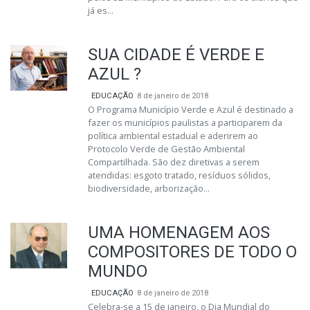
já es...
SUA CIDADE É VERDE E
AZUL ?
EDUCAÇÃO
8 de janeiro de 2018
O Programa Município Verde e Azul é destinado a
fazer os municípios paulistas a participarem da
política ambiental estadual e aderirem ao
Protocolo Verde de Gestão Ambiental
Compartilhada. São dez diretivas a serem
atendidas: esgoto tratado, resíduos sólidos,
biodiversidade, arborização...
UMA HOMENAGEM AOS
COMPOSITORES DE TODO O
MUNDO
EDUCAÇÃO
8 de janeiro de 2018
Celebra-se a 15 de janeiro, o Dia Mundial do