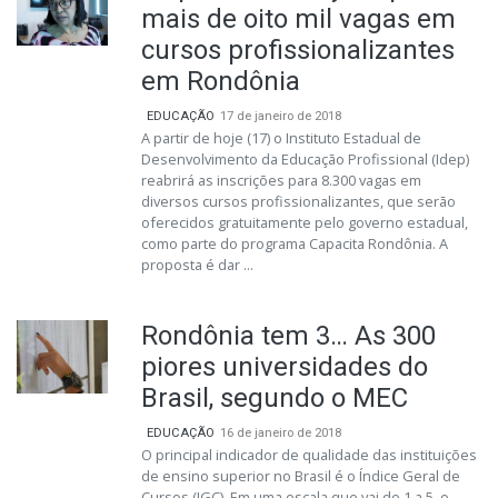
mais de oito mil vagas em
cursos profissionalizantes
em Rondônia
EDUCAÇÃO
17 de janeiro de 2018
A partir de hoje (17) o Instituto Estadual de
Desenvolvimento da Educação Profissional (Idep)
reabrirá as inscrições para 8.300 vagas em
diversos cursos profissionalizantes, que serão
oferecidos gratuitamente pelo governo estadual,
como parte do programa Capacita Rondônia. A
proposta é dar ...
Rondônia tem 3… As 300
piores universidades do
Brasil, segundo o MEC
EDUCAÇÃO
16 de janeiro de 2018
O principal indicador de qualidade das instituições
de ensino superior no Brasil é o Índice Geral de
Cursos (IGC). Em uma escala que vai de 1 a 5, o