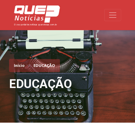
Toggle na
Início
EDUCAÇÃO
EDUCAÇÃO