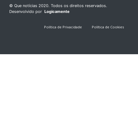
© Que notícias 2020. Todos os direitos reservados.
Desenvolvido por
Logicamente
Política de Privacidade
Política de Cookies