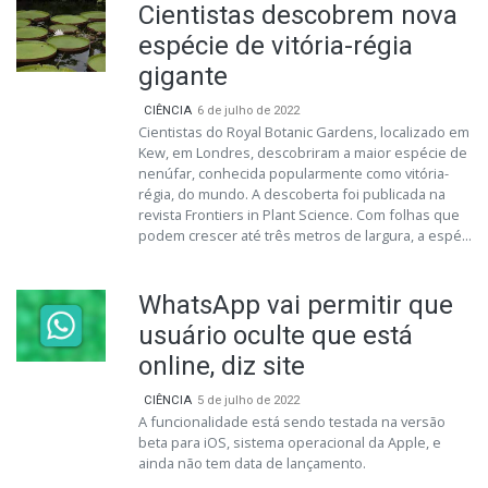
Cientistas descobrem nova
espécie de vitória-régia
gigante
CIÊNCIA
6 de julho de 2022
Cientistas do Royal Botanic Gardens, localizado em
Kew, em Londres, descobriram a maior espécie de
nenúfar, conhecida popularmente como vitória-
régia, do mundo. A descoberta foi publicada na
revista Frontiers in Plant Science. Com folhas que
podem crescer até três metros de largura, a espé...
WhatsApp vai permitir que
usuário oculte que está
online, diz site
CIÊNCIA
5 de julho de 2022
A funcionalidade está sendo testada na versão
beta para iOS, sistema operacional da Apple, e
ainda não tem data de lançamento.