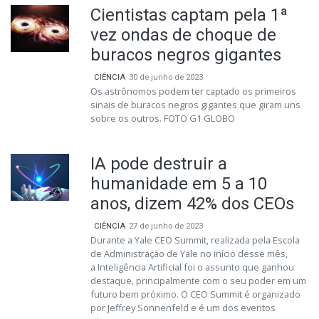
Cientistas captam pela 1ª
vez ondas de choque de
buracos negros gigantes
CIÊNCIA
30 de junho de 2023
Os astrônomos podem ter captado os primeiros
sinais de buracos negros gigantes que giram uns
sobre os outros. FOTO G1 GLOBO
IA pode destruir a
humanidade em 5 a 10
anos, dizem 42% dos CEOs
CIÊNCIA
27 de junho de 2023
Durante a Yale CEO Summit, realizada pela Escola
de Administração de Yale no início desse mês,
a Inteligência Artificial foi o assunto que ganhou
destaque, principalmente com o seu poder em um
futuro bem próximo. O CEO Summit é organizado
por Jeffrey Sonnenfeld e é um dos eventos