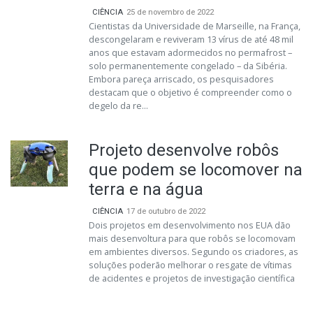
CIÊNCIA
25 de novembro de 2022
Cientistas da Universidade de Marseille, na França,
descongelaram e reviveram 13 vírus de até 48 mil
anos que estavam adormecidos no permafrost –
solo permanentemente congelado – da Sibéria.
Embora pareça arriscado, os pesquisadores
destacam que o objetivo é compreender como o
degelo da re...
Projeto desenvolve robôs
que podem se locomover na
terra e na água
CIÊNCIA
17 de outubro de 2022
Dois projetos em desenvolvimento nos EUA dão
mais desenvoltura para que robôs se locomovam
em ambientes diversos. Segundo os criadores, as
soluções poderão melhorar o resgate de vítimas
de acidentes e projetos de investigação científica