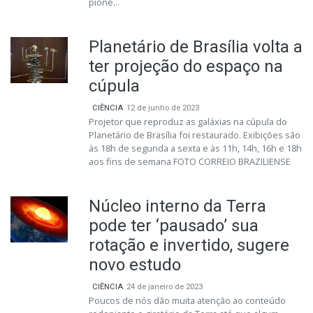
pione...
Planetário de Brasília volta a
ter projeção do espaço na
cúpula
CIÊNCIA
12 de junho de 2023
Projetor que reproduz as galáxias na cúpula do
Planetário de Brasília foi restaurado. Exibições são
às 18h de segunda a sexta e às 11h, 14h, 16h e 18h
aos fins de semana FOTO CORREIO BRAZILIENSE
Núcleo interno da Terra
pode ter ‘pausado’ sua
rotação e invertido, sugere
novo estudo
CIÊNCIA
24 de janeiro de 2023
Poucos de nós dão muita atenção ao conteúdo