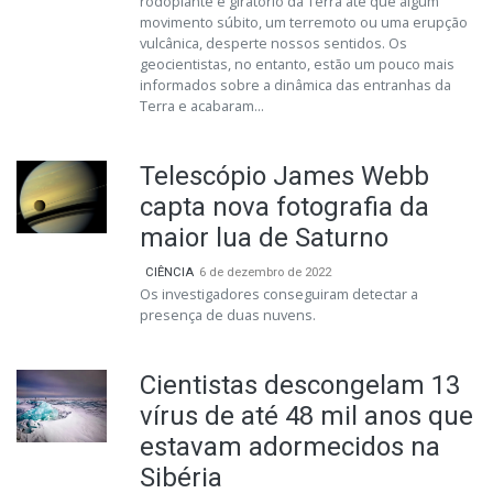
rodopiante e giratório da Terra até que algum
movimento súbito, um terremoto ou uma erupção
vulcânica, desperte nossos sentidos. Os
geocientistas, no entanto, estão um pouco mais
informados sobre a dinâmica das entranhas da
Terra e acabaram...
Telescópio James Webb
capta nova fotografia da
maior lua de Saturno
CIÊNCIA
6 de dezembro de 2022
Os investigadores conseguiram detectar a
presença de duas nuvens.
Cientistas descongelam 13
vírus de até 48 mil anos que
estavam adormecidos na
Sibéria