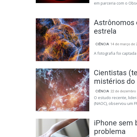
em parceria com o Obser
Astrônomos c
estrela
CIÊNCIA
14 de março de 
A fotografia foi captada
Cientistas (
mistérios do
CIÊNCIA
22 de dezembro 
O estudo recente, lide
(NAOC), observou um F
iPhone sem b
problema