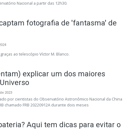
vatório Nacional a partir das 12h30.
aptam fotografia de 'fantasma' de
2024
 graças ao telescópio Víctor M. Blanco.
tentam) explicar um dos maiores
 Universo
de 2023
rado por cientistas do Observatório Astronômico Nacional da China
RB chamado FRB 20220912A durante dois meses
ateria? Aqui tem dicas para evitar o