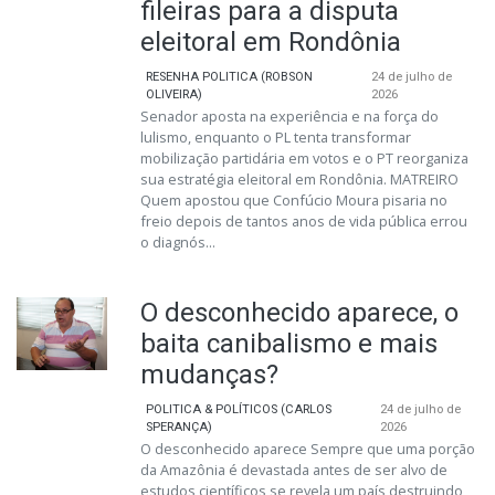
fileiras para a disputa
eleitoral em Rondônia
RESENHA POLITICA (ROBSON
24 de julho de
OLIVEIRA)
2026
Senador aposta na experiência e na força do
lulismo, enquanto o PL tenta transformar
mobilização partidária em votos e o PT reorganiza
sua estratégia eleitoral em Rondônia. MATREIRO
Quem apostou que Confúcio Moura pisaria no
freio depois de tantos anos de vida pública errou
o diagnós...
O desconhecido aparece, o
baita canibalismo e mais
mudanças?
POLITICA & POLÍTICOS (CARLOS
24 de julho de
SPERANÇA)
2026
O desconhecido aparece Sempre que uma porção
da Amazônia é devastada antes de ser alvo de
estudos científicos se revela um país destruindo