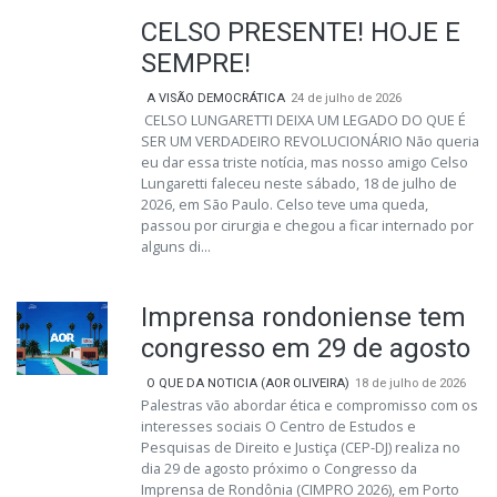
CELSO PRESENTE! HOJE E
SEMPRE!
A VISÃO DEMOCRÁTICA
24 de julho de 2026
CELSO LUNGARETTI DEIXA UM LEGADO DO QUE É
SER UM VERDADEIRO REVOLUCIONÁRIO Não queria
eu dar essa triste notícia, mas nosso amigo Celso
Lungaretti faleceu neste sábado, 18 de julho de
2026, em São Paulo. Celso teve uma queda,
passou por cirurgia e chegou a ficar internado por
alguns di...
Imprensa rondoniense tem
congresso em 29 de agosto
O QUE DA NOTICIA (AOR OLIVEIRA)
18 de julho de 2026
Palestras vão abordar ética e compromisso com os
interesses sociais O Centro de Estudos e
Pesquisas de Direito e Justiça (CEP-DJ) realiza no
dia 29 de agosto próximo o Congresso da
Imprensa de Rondônia (CIMPRO 2026), em Porto