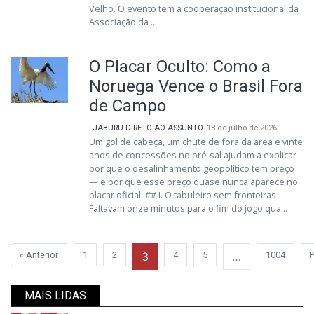
Velho. O evento tem a cooperação institucional da
Associação da ...
O Placar Oculto: Como a
Noruega Vence o Brasil Fora
de Campo
JABURU DIRETO AO ASSUNTO
18 de julho de 2026
Um gol de cabeça, um chute de fora da área e vinte
anos de concessões no pré-sal ajudam a explicar
por que o desalinhamento geopolítico tem preço
— e por que esse preço quase nunca aparece no
placar oficial. ## I. O tabuleiro sem fronteiras
Faltavam onze minutos para o fim do jogo qua...
« Anterior
1
2
3
4
5
…
1004
MAIS LIDAS