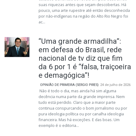
suas riquezas antes que sejam descobertas. Há
pouco, uma arte rupestre até então desconhecida
por não-indígenas na região do Alto Rio Negro foi
ac...
“Uma grande armadilha”:
em defesa do Brasil, rede
nacional de tv diz que fim
da 6 por 1 é “falsa, traiçoeira
e demagógica”!
OPINIÃO DE PRIMEIRA (SERGIO PIRES)
24 de julho de 2026
Não é todo o dia, mas ainda há sim alguma
decência numa parte da grande imprensa. Nem
tudo está perdido. Claro que a maior parte
continua conspurcando o bom jornalismo ou por
pura ideologia política ou por canalha ideologia
financeira. Mas há exceções. E das boas. Um
exemplo é o editoria...