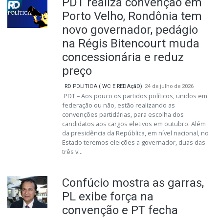
PDT realiza convenção em
Porto Velho, Rondônia tem
novo governador, pedágio
na Régis Bitencourt muda
concessionária e reduz
preço
RD POLITICA ( WC E REDAçãO)
24 de julho de 2026
PDT – Aos pouco os partidos políticos, unidos em
federação ou não, estão realizando as
convenções partidárias, para escolha dos
candidatos aos cargos eletivos em outubro. Além
da presidência da República, em nível nacional, no
Estado teremos eleições a governador, duas das
três v...
Confúcio mostra as garras,
PL exibe força na
convenção e PT fecha