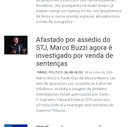
de Janeiro em essência e que nunca esqueceu
Rondônia - me acompanha há muito tempo. Já
esteve comigo em bienais no Rio, em lançamentos
de livros e, numa ocasião especial, até patrocinou
a noite de autógrafos...
Afastado por assédio do
STJ, Marco Buzzi agora é
investigado por venda de
sentenças
PAINEL POLITICO (ALAN ALEX)
24 de julho de 2026
Marco Buzzi e Paulo Dias de Moura Ribeiro são
alvo de apurações por suspeita de tráfico de
influência, assédio e lavagem de dinheiro;
investigações foram autorizadas por Zanin
O Supremo Tribunal Federal (STF) autorizou
a Polícia Federal a investigar dois ministros do
Superior Tribuna...