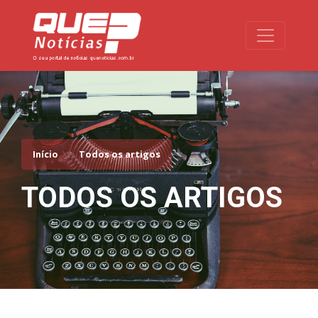
Toggle na
Início
Todos os artigos
TODOS OS ARTIGOS