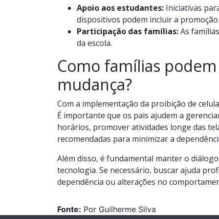
Apoio aos estudantes:
Iniciativas pa
dispositivos podem incluir a promoção d
Participação das famílias:
As famílias
da escola.
Como famílias podem 
mudança?
Com a implementação da proibição de celulare
É importante que os pais ajudem a gerenciar
horários, promover atividades longe das tela
recomendadas para minimizar a dependência 
Além disso, é fundamental manter o diálogo
tecnologia. Se necessário, buscar ajuda pro
dependência ou alterações no comportament
Fonte:
Por Guilherme Silva