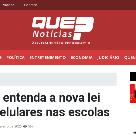
Vídeos
Contato
E
POLÍTICA
ENTRETENIMENTO
ECONOMIA
JUDICIÁRIO
QUENO
 entenda a nova lei
elulares nas escolas
ereiro de 2025
567