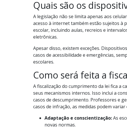
Quais são os dispositi
A legislação não se limita apenas aos celul
acesso à internet também estão sujeitos à p
escolar, incluindo aulas, recreios e interval
eletrônicas.
Apesar disso, existem exceções. Dispositivo
casos de acessibilidade e emergências, sem
escolares.
Como será feita a fisc
A fiscalização do cumprimento da lei fica a 
seus mecanismos internos. Isso inclui a con
casos de descumprimento. Professores e ges
casos de infração, as medidas podem variar
Adaptação e conscientização:
As esc
novas normas.