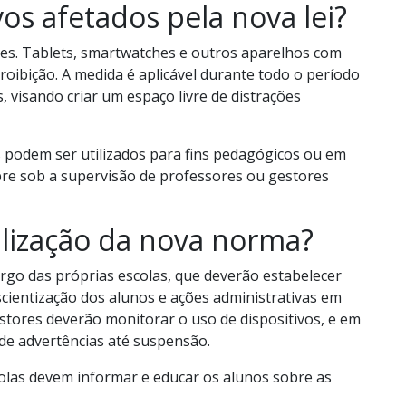
vos afetados pela nova lei?
ares. Tablets, smartwatches e outros aparelhos com
roibição. A medida é aplicável durante todo o período
os, visando criar um espaço livre de distrações
s podem ser utilizados para fins pedagógicos ou em
pre sob a supervisão de professores ou gestores
alização da nova norma?
cargo das próprias escolas, que deverão estabelecer
scientização dos alunos e ações administrativas em
tores deverão monitorar o uso de dispositivos, e em
 de advertências até suspensão.
olas devem informar e educar os alunos sobre as