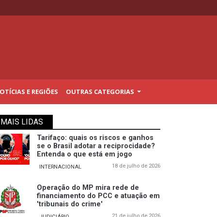
TÍCIAS E REGIÕES
OUTRAS CATEGORIAS
MAIS LIDAS
Tarifaço: quais os riscos e ganhos
se o Brasil adotar a reciprocidade?
Entenda o que está em jogo
18 de julho de 2026
INTERNACIONAL
Operação do MP mira rede de
financiamento do PCC e atuação em
'tribunais do crime'
21 de julho de 2026
JUDICIÁRIO