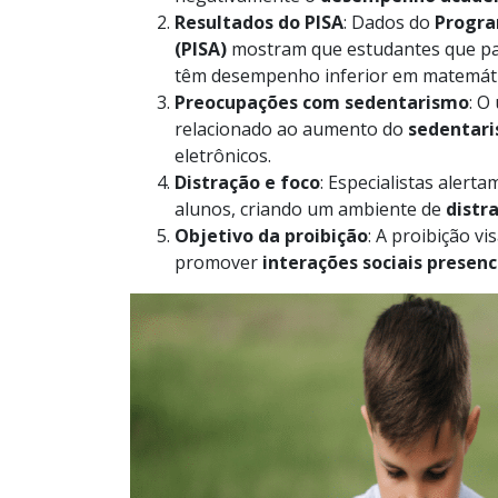
Resultados do PISA
: Dados do
Progra
(PISA)
mostram que estudantes que p
têm desempenho inferior em matemáti
Preocupações com sedentarismo
: O
relacionado ao aumento do
sedentar
eletrônicos.
Distração e foco
: Especialistas alert
alunos, criando um ambiente de
distr
Objetivo da proibição
: A proibição v
promover
interações sociais presenc