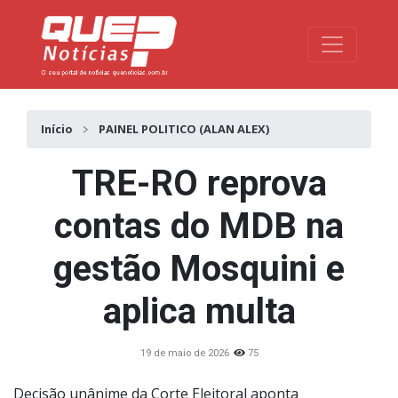
Toggle na
Início
PAINEL POLITICO (ALAN ALEX)
TRE-RO reprova
contas do MDB na
gestão Mosquini e
aplica multa
19 de maio de 2026
75
Decisão unânime da Corte Eleitoral aponta