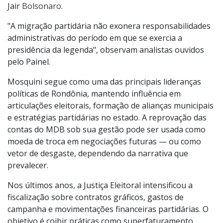
Jair
Bolsonaro
.
"A migração partidária não exonera responsabilidades
administrativas do período em que se exercia a
presidência da legenda", observam analistas ouvidos
pelo Painel.
Mosquini segue como uma das principais lideranças
políticas de Rondônia, mantendo influência em
articulações eleitorais, formação de alianças municipais
e estratégias partidárias no estado. A reprovação das
contas do MDB sob sua gestão pode ser usada como
moeda de troca em negociações futuras — ou como
vetor de desgaste, dependendo da narrativa que
prevalecer.
Nos últimos anos, a Justiça Eleitoral intensificou a
fiscalização sobre contratos gráficos, gastos de
campanha e movimentações financeiras partidárias. O
objetivo é coibir práticas como superfaturamento,