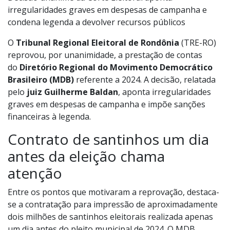
irregularidades graves em despesas de campanha e
condena legenda a devolver recursos públicos
O
Tribunal Regional Eleitoral de Rondônia
(TRE-RO)
reprovou, por unanimidade, a prestação de contas
do
Diretório Regional do Movimento Democrático
Brasileiro (MDB)
referente a 2024. A decisão, relatada
pelo
juiz Guilherme Baldan
, aponta irregularidades
graves em despesas de campanha e impõe sanções
financeiras à legenda.
Contrato de santinhos um dia
antes da eleição chama
atenção
Entre os pontos que motivaram a reprovação, destaca-
se a contratação para impressão de aproximadamente
dois milhões de santinhos eleitorais realizada apenas
um dia antes do pleito municipal de 2024. O MDB