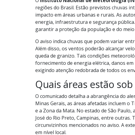
O
Instituto Nacional de Meteorologia (
I
regiões do Brasil. Estão previstos
chuvas in
impacto em áreas urbanas e rurais. As autor
energia, infraestrutura e segurança pública.
garantir a proteção da população e do meio
O aviso indica chuvas que podem variar ent
Além disso, os ventos poderão alcançar velo
queda de granizo. Tais condições meteoroló
fornecimento de energia elétrica, danos em
exigindo atenção redobrada de todos os env
Quais áreas estão sob 
O comunicado detalha a abrangência do alerta
Minas Gerais, as áreas afetadas incluem o T
e a Zona da Mata. No estado de São Paulo, a
José do Rio Preto, Campinas, entre outras.
circunvizinhos mencionados no aviso. A exte
em nível local.