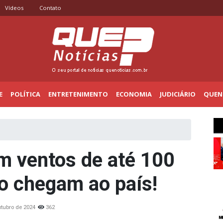
Vídeos
Contato
E
POLÍTICA
ENTRETENIMENTO
ECONOMIA
JUDICIÁRIO
QUENO
 ventos de até 100
o chegam ao país!
utubro de 2024
362