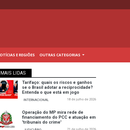
TÍCIAS E REGIÕES
OUTRAS CATEGORIAS
MAIS LIDAS
Tarifaço: quais os riscos e ganhos
se o Brasil adotar a reciprocidade?
Entenda o que está em jogo
18 de julho de 2026
INTERNACIONAL
Operação do MP mira rede de
financiamento do PCC e atuação em
'tribunais do crime'
21 de julho de 2026
JUDICIÁRIO