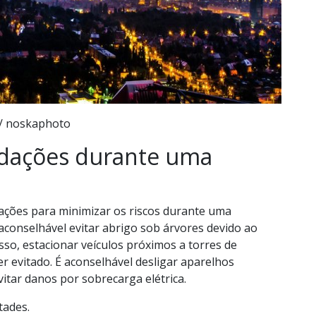
 / noskaphoto
ndações durante uma
ações para minimizar os riscos durante uma
aconselhável evitar abrigo sob árvores devido ao
isso, estacionar veículos próximos a torres de
r evitado. É aconselhável desligar aparelhos
vitar danos por sobrecarga elétrica.
tades.