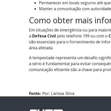
Permanecer em locais seguros até que
Manter a comunicação com autoridades 
Como obter mais inf
Em situações de emergência ou para maiore
a
Defesa Civil
pelo telefone 199 ou com o
C
são essenciais para o fornecimento de infor
área afetada.
A tempestade representa um desafio signific
a sério é fundamental para evitar consequê
comunicação eficiente são a chave para prot
Fonte:
Por: Larissa Silva