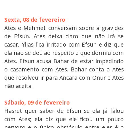
Sexta, 08 de fevereiro
Ates e Mehmet conversam sobre a gravidez
de Efsun. Ates deixa claro que não irá se
casar. Ylias fica irritado com Efsun e diz que
ela não se deu ao respeito e que dormiu com
Ates. Efsun acusa Bahar de estar impedindo
o casamento com Ates. Bahar conta a Ates
que resolveu ir para Ancara com Onur e Ates
não aceita.
Sábado, 09 de fevereiro
Hasret quer saber de Efsun se ela já falou
com Ates; ela diz que ele ficou um pouco
nervoso e o único obstáculo entre eles é a