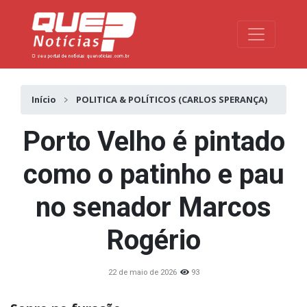
Toggle na
Início
POLITICA & POLÍTICOS (CARLOS SPERANÇA)
Porto Velho é pintado
como o patinho e pau
no senador Marcos
Rogério
22 de maio de 2026
93