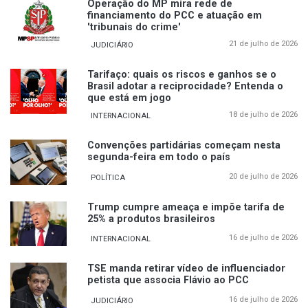
Operação do MP mira rede de
financiamento do PCC e atuação em
'tribunais do crime'
21 de julho de 2026
JUDICIÁRIO
Tarifaço: quais os riscos e ganhos se o
Brasil adotar a reciprocidade? Entenda o
que está em jogo
18 de julho de 2026
INTERNACIONAL
Convenções partidárias começam nesta
segunda-feira em todo o país
20 de julho de 2026
POLÍTICA
Trump cumpre ameaça e impõe tarifa de
25% a produtos brasileiros
16 de julho de 2026
INTERNACIONAL
TSE manda retirar vídeo de influenciador
petista que associa Flávio ao PCC
16 de julho de 2026
JUDICIÁRIO