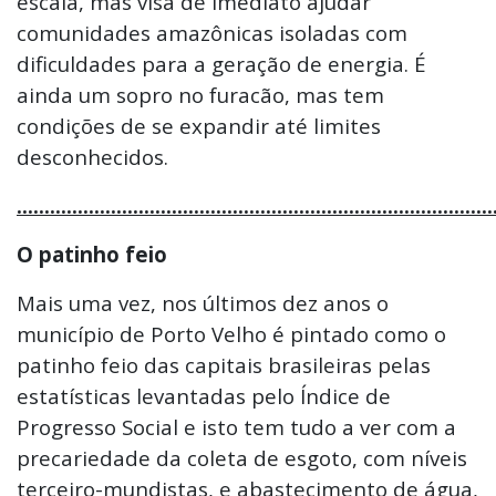
escala, mas visa de imediato ajudar
comunidades amazônicas isoladas com
dificuldades para a geração de energia. É
ainda um sopro no furacão, mas tem
condições de se expandir até limites
desconhecidos.
......................................................................................
O patinho feio
Mais uma vez, nos últimos dez anos o
município de Porto Velho é pintado como o
patinho feio das capitais brasileiras pelas
estatísticas levantadas pelo Índice de
Progresso Social e isto tem tudo a ver com a
precariedade da coleta de esgoto, com níveis
terceiro-mundistas, e abastecimento de água,