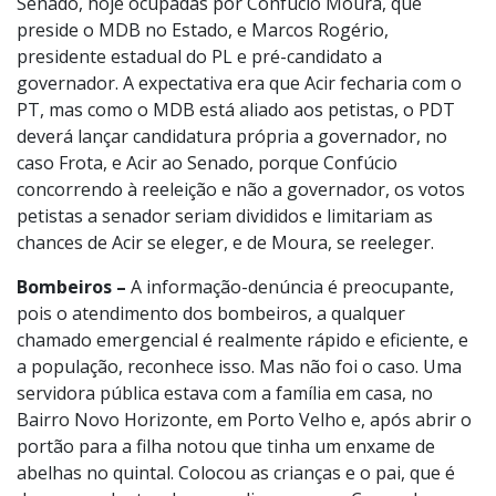
Senado, hoje ocupadas por Confúcio Moura, que
preside o MDB no Estado, e Marcos Rogério,
presidente estadual do PL e pré-candidato a
governador. A expectativa era que Acir fecharia com o
PT, mas como o MDB está aliado aos petistas, o PDT
deverá lançar candidatura própria a governador, no
caso Frota, e Acir ao Senado, porque Confúcio
concorrendo à reeleição e não a governador, os votos
petistas a senador seriam divididos e limitariam as
chances de Acir se eleger, e de Moura, se reeleger.
Bombeiros –
A informação-denúncia é preocupante,
pois o atendimento dos bombeiros, a qualquer
chamado emergencial é realmente rápido e eficiente, e
a população, reconhece isso. Mas não foi o caso. Uma
servidora pública estava com a família em casa, no
Bairro Novo Horizonte, em Porto Velho e, após abrir o
portão para a filha notou que tinha um enxame de
abelhas no quintal. Colocou as crianças e o pai, que é