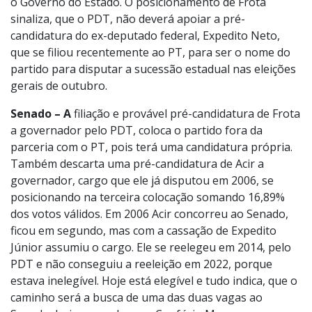
o Governo do Estado. O posicionamento de Frota
sinaliza, que o PDT, não deverá apoiar a pré-
candidatura do ex-deputado federal, Expedito Neto,
que se filiou recentemente ao PT, para ser o nome do
partido para disputar a sucessão estadual nas eleições
gerais de outubro.
Senado – A
filiação e provável pré-candidatura de Frota
a governador pelo PDT, coloca o partido fora da
parceria com o PT, pois terá uma candidatura própria.
Também descarta uma pré-candidatura de Acir a
governador, cargo que ele já disputou em 2006, se
posicionando na terceira colocação somando 16,89%
dos votos válidos. Em 2006 Acir concorreu ao Senado,
ficou em segundo, mas com a cassação de Expedito
Júnior assumiu o cargo. Ele se reelegeu em 2014, pelo
PDT e não conseguiu a reeleição em 2022, porque
estava inelegível. Hoje está elegível e tudo indica, que o
caminho será a busca de uma das duas vagas ao