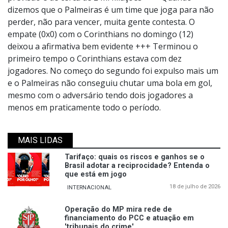
dizemos que o Palmeiras é um time que joga para não
perder, não para vencer, muita gente contesta. O
empate (0x0) com o Corinthians no domingo (12)
deixou a afirmativa bem evidente +++ Terminou o
primeiro tempo o Corinthians estava com dez
jogadores. No começo do segundo foi expulso mais um
e o Palmeiras não conseguiu chutar uma bola em gol,
mesmo com o adversário tendo dois jogadores a
menos em praticamente todo o período.
MAIS LIDAS
Tarifaço: quais os riscos e ganhos se o
Brasil adotar a reciprocidade? Entenda o
que está em jogo
18 de julho de 2026
INTERNACIONAL
Operação do MP mira rede de
financiamento do PCC e atuação em
'tribunais do crime'