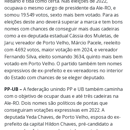
Redano é tida como certa. Nas eleições de 2022,
ocupava o mesmo cargo de presidente da Ale-RO, e
somou 19.549 votos, sexto mais bem votado. Para as
eleições deste ano deverá superar a marca e tem bons
nomes com chances de conseguir mais duas cadeiras
como a ex-deputada estadual Cássia dos Muletas, de
Jaru; vereador de Porto Velho, Márcio Pacele, reeleito
com 4.692 votos, maior votação em 2024, e vereador
Fernando Silva, eleito somando 3634, quinto mais bem
votado em Porto Velho. O partido também tem nomes
expressivos de ex-prefeito e ex-vereadores no interior
do Estado com chances de se eleger deputado.
PP-UB –
A federação unindo PP e UB também caminha
com o objetivo de ocupar duas e até três cadeiras na
Ale-RO. Dois nomes são políticos de pontas que
conseguiram votações expressivas em 2022. A
deputada Yeda Chaves, de Porto Velho, esposa do ex-
prefeito da capital Hildon Chaves, pré-candidato a