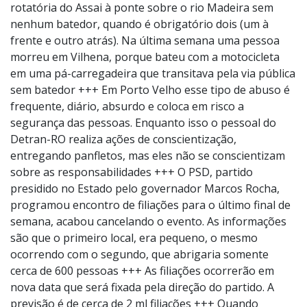
rotatória do Assai à ponte sobre o rio Madeira sem
nenhum batedor, quando é obrigatório dois (um à
frente e outro atrás). Na última semana uma pessoa
morreu em Vilhena, porque bateu com a motocicleta
em uma pá-carregadeira que transitava pela via pública
sem batedor +++ Em Porto Velho esse tipo de abuso é
frequente, diário, absurdo e coloca em risco a
segurança das pessoas. Enquanto isso o pessoal do
Detran-RO realiza ações de conscientização,
entregando panfletos, mas eles não se conscientizam
sobre as responsabilidades +++ O PSD, partido
presidido no Estado pelo governador Marcos Rocha,
programou encontro de filiações para o último final de
semana, acabou cancelando o evento. As informações
são que o primeiro local, era pequeno, o mesmo
ocorrendo com o segundo, que abrigaria somente
cerca de 600 pessoas +++ As filiações ocorrerão em
nova data que será fixada pela direção do partido. A
previsão é de cerca de 2 ml filiações +++ Quando