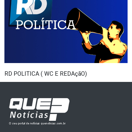
RD POLITICA ( WC E REDAçãO)