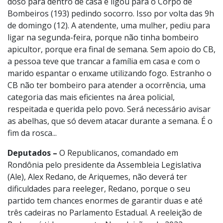
doso para dentro de casa e ligou para o Corpo de
Bombeiros (193) pedindo socorro. Isso por volta das 9h
de domingo (12). A atendente, uma mulher, pediu para
ligar na segunda-feira, porque não tinha bombeiro
apicultor, porque era final de semana. Sem apoio do CB,
a pessoa teve que trancar a família em casa e com o
marido espantar o enxame utilizando fogo. Estranho o
CB não ter bombeiro para atender a ocorrência, uma
categoria das mais eficientes na área policial,
respeitada e querida pelo povo. Será necessário avisar
as abelhas, que só devem atacar durante a semana. É o
fim da rosca...
Deputados –
O Republicanos, comandado em
Rondônia pelo presidente da Assembleia Legislativa
(Ale), Alex Redano, de Ariquemes, não deverá ter
dificuldades para reeleger, Redano, porque o seu
partido tem chances enormes de garantir duas e até
três cadeiras no Parlamento Estadual. A reeleição de