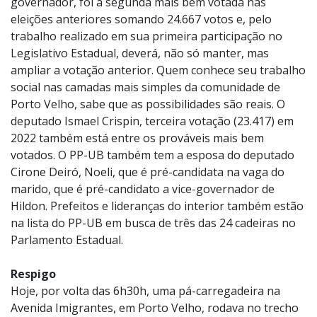
governador, foi a segunda mais bem votada nas
eleições anteriores somando 24.667 votos e, pelo
trabalho realizado em sua primeira participação no
Legislativo Estadual, deverá, não só manter, mas
ampliar a votação anterior. Quem conhece seu trabalho
social nas camadas mais simples da comunidade de
Porto Velho, sabe que as possibilidades são reais. O
deputado Ismael Crispin, terceira votação (23.417) em
2022 também está entre os prováveis mais bem
votados. O PP-UB também tem a esposa do deputado
Cirone Deiró, Noeli, que é pré-candidata na vaga do
marido, que é pré-candidato a vice-governador de
Hildon. Prefeitos e lideranças do interior também estão
na lista do PP-UB em busca de três das 24 cadeiras no
Parlamento Estadual.
Respigo
Hoje, por volta das 6h30h, uma pá-carregadeira na
Avenida Imigrantes, em Porto Velho, rodava no trecho