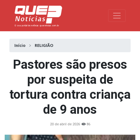
Toggle na
Início
RELIGIÃO
Pastores são presos
por suspeita de
tortura contra criança
de 9 anos
20 de abril de 2026
86