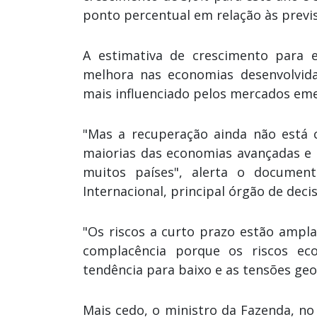
ponto percentual em relação às previs
A estimativa de crescimento para 
melhora nas economias desenvolvida
mais influenciado pelos mercados em
"Mas a recuperação ainda não está 
maiorias das economias avançadas e
muitos países", alerta o document
Internacional, principal órgão de deci
"Os riscos a curto prazo estão ampl
complacência porque os riscos e
tendência para baixo e as tensões geo
Mais cedo, o ministro da Fazenda, no