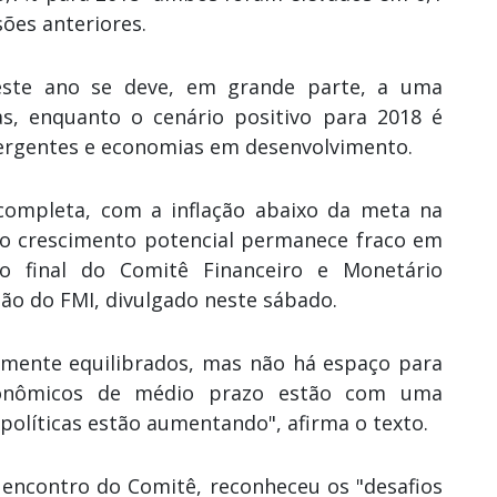
ões anteriores.
este ano se deve, em grande parte, a uma
s, enquanto o cenário positivo para 2018 é
ergentes e economias em desenvolvimento.
completa, com a inflação abaixo da meta na
 o crescimento potencial permanece fraco em
o final do Comitê Financeiro e Monetário
são do FMI, divulgado neste sábado.
amente equilibrados, mas não há espaço para
conômicos de médio prazo estão com uma
políticas estão aumentando", afirma o texto.
 encontro do Comitê, reconheceu os "desafios