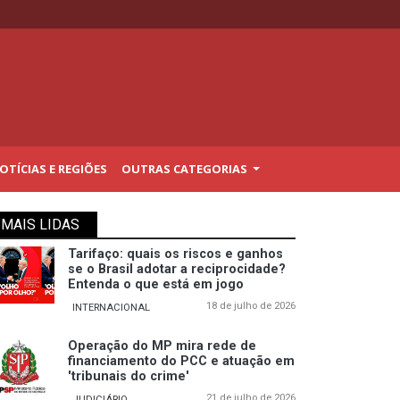
TÍCIAS E REGIÕES
OUTRAS CATEGORIAS
MAIS LIDAS
Tarifaço: quais os riscos e ganhos
se o Brasil adotar a reciprocidade?
Entenda o que está em jogo
18 de julho de 2026
INTERNACIONAL
Operação do MP mira rede de
financiamento do PCC e atuação em
'tribunais do crime'
21 de julho de 2026
JUDICIÁRIO