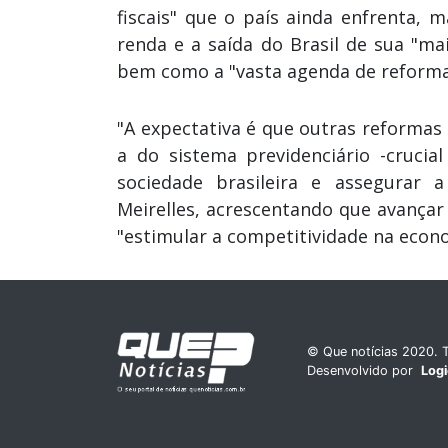
fiscais" que o país ainda enfrenta,
renda e a saída do Brasil de sua "ma
bem como a "vasta agenda de reformas
"A expectativa é que outras reformas
a do sistema previdenciário -crucia
sociedade brasileira e assegurar a
Meirelles, acrescentando que avança
"estimular a competitividade na econ
© Que notícias 2020. T
Desenvolvido por
Log