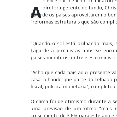
o encerrar o encontro anual do F
A
diretora-gerente do fundo, Chris
hora de os países aproveitarem o bo
"reformas estruturais que são complic
"Quando o sol está brilhando mais, 
Lagarde a jornalistas após se enco
países-membros, entre eles o ministro
"Acho que cada país aqui presente va
casa, olhando que parte do telhado p
fiscal, política monetária", completou
O clima foi de otimismo durante a 
uma previsão de um ritmo "mais rá
crescimento de 3,6% para este ano e