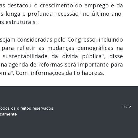
 mas destacou o crescimento do emprego e da
is longa e profunda recessão" no último ano,
 estruturais".
 sejam consideradas pelo Congresso, incluindo
l para refletir as mudanças demográficas na
 sustentabilidade da dívida pública", disse
r na agenda de reformas será importante para
omia". Com informações da Folhapress.
Início
odos os direitos reservados.
icamente