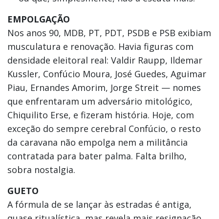
EMPOLGAÇÃO
Nos anos 90, MDB, PT, PDT, PSDB e PSB exibiam
musculatura e renovação. Havia figuras com
densidade eleitoral real: Valdir Raupp, Ildemar
Kussler, Confúcio Moura, José Guedes, Aguimar
Piau, Ernandes Amorim, Jorge Streit — nomes
que enfrentaram um adversário mitológico,
Chiquilito Erse, e fizeram história. Hoje, com
exceção do sempre cerebral Confúcio, o resto
da caravana não empolga nem a militância
contratada para bater palma. Falta brilho,
sobra nostalgia.
GUETO
A fórmula de se lançar às estradas é antiga,
quase ritualística, mas revela mais resignação