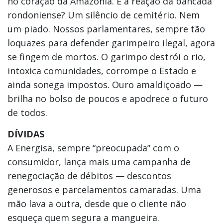
no coração da Amazônia. E a reação da bancada
rondoniense? Um silêncio de cemitério. Nem
um piado. Nossos parlamentares, sempre tão
loquazes para defender garimpeiro ilegal, agora
se fingem de mortos. O garimpo destrói o rio,
intoxica comunidades, corrompe o Estado e
ainda sonega impostos. Ouro amaldiçoado —
brilha no bolso de poucos e apodrece o futuro
de todos.
DÍVIDAS
A Energisa, sempre “preocupada” com o
consumidor, lança mais uma campanha de
renegociação de débitos — descontos
generosos e parcelamentos camaradas. Uma
mão lava a outra, desde que o cliente não
esqueça quem segura a mangueira.