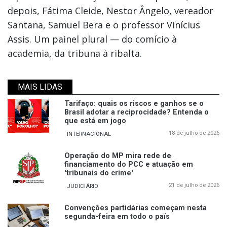
depois, Fátima Cleide, Nestor Ângelo, vereador
Santana, Samuel Bera e o professor Vinícius
Assis. Um painel plural — do comício à
academia, da tribuna à ribalta.
MAIS LIDAS
Tarifaço: quais os riscos e ganhos se o
Brasil adotar a reciprocidade? Entenda o
que está em jogo
18 de julho de 2026
INTERNACIONAL
Operação do MP mira rede de
financiamento do PCC e atuação em
'tribunais do crime'
21 de julho de 2026
JUDICIÁRIO
Convenções partidárias começam nesta
segunda-feira em todo o país