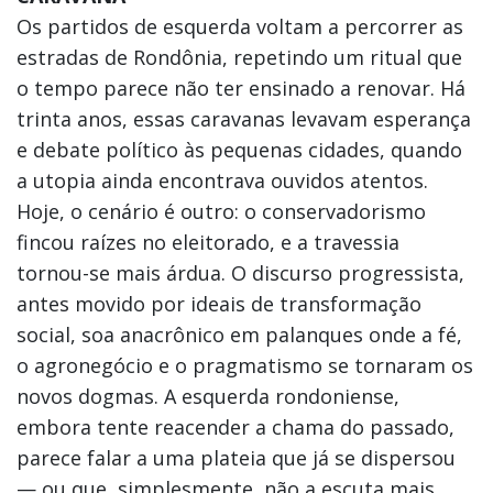
Os partidos de esquerda voltam a percorrer as
estradas de Rondônia, repetindo um ritual que
o tempo parece não ter ensinado a renovar. Há
trinta anos, essas caravanas levavam esperança
e debate político às pequenas cidades, quando
a utopia ainda encontrava ouvidos atentos.
Hoje, o cenário é outro: o conservadorismo
fincou raízes no eleitorado, e a travessia
tornou-se mais árdua. O discurso progressista,
antes movido por ideais de transformação
social, soa anacrônico em palanques onde a fé,
o agronegócio e o pragmatismo se tornaram os
novos dogmas. A esquerda rondoniense,
embora tente reacender a chama do passado,
parece falar a uma plateia que já se dispersou
— ou que, simplesmente, não a escuta mais.