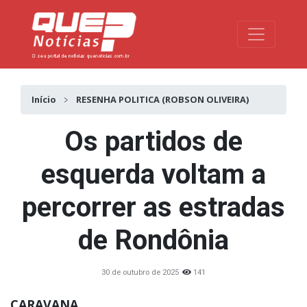
Toggle na
Início
RESENHA POLITICA (ROBSON OLIVEIRA)
Os partidos de
esquerda voltam a
percorrer as estradas
de Rondônia
30 de outubro de 2025
141
CARAVANA