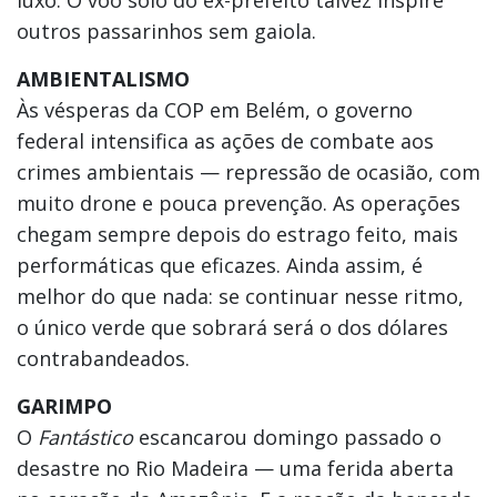
luxo. O voo solo do ex-prefeito talvez inspire
outros passarinhos sem gaiola.
AMBIENTALISMO
Às vésperas da COP em Belém, o governo
federal intensifica as ações de combate aos
crimes ambientais — repressão de ocasião, com
muito drone e pouca prevenção. As operações
chegam sempre depois do estrago feito, mais
performáticas que eficazes. Ainda assim, é
melhor do que nada: se continuar nesse ritmo,
o único verde que sobrará será o dos dólares
contrabandeados.
GARIMPO
O
Fantástico
escancarou domingo passado o
desastre no Rio Madeira — uma ferida aberta