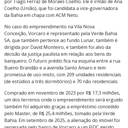
por Tiago Ferraz de Moraes Coelho. Ele é irmão de Ana
Coelho (União), que foi candidata a vice-governadora
da Bahia em chapa com ACM Neto.
No caso do empreendimento na Vila Nova
Conceição, Vorcaro é representado pela Verde Bahia
SA, que também pertence ao fundo Lunar, também é
dirigida por David Monteiro, e também foi alvo da
decisão da justiça paulista em relação aos bens do
banqueiro. O futuro prédio fica na esquina entre a rua
Bueno Brandão e a avenida Santo Amaro e tem
promessa de uso misto, com 209 unidades residenciais
(de estúdios a três dormitórios) e 70 não residenciais.
Comprado em novembro de 2023 por R$ 17,3 milhões,
um dos terrenos onde o empreendimento será erguido
também foi adquirido graças a empréstimo concedido
pelo Master, de R$ 25,4 milhões, tomado pela Verde
Bahia. Em setembro de 2025, a alienação do imóvel foi
repassada pelo banco de Vorcaro a um FIDC gerido