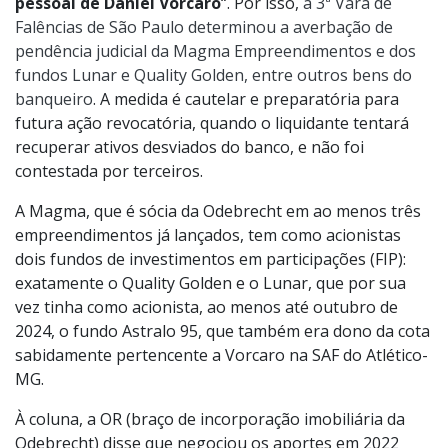
pessoal de Daniel Vorcaro
“. Por isso,
a 3ª Vara de
Falências de São Paulo determinou a averbação de
pendência judicial da Magma Empreendimentos e dos
fundos Lunar e Quality Golden, entre outros bens do
banqueiro
. A medida é cautelar e preparatória para
futura ação revocatória, quando o liquidante tentará
recuperar ativos desviados do banco, e não foi
contestada por terceiros.
A Magma, que é sócia da Odebrecht em ao menos três
empreendimentos já lançados, tem como acionistas
dois fundos de investimentos em participações (FIP):
exatamente o Quality Golden e o Lunar, que por sua
vez tinha como acionista, ao menos até outubro de
2024, o fundo Astralo 95, que também era dono da cota
sabidamente pertencente a Vorcaro na SAF do Atlético-
MG.
À coluna, a OR (braço de incorporação imobiliária da
Odebrecht) disse que negociou os aportes em 2022