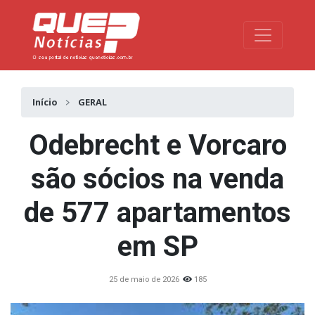
Toggle na
Início
GERAL
Odebrecht e Vorcaro
são sócios na venda
de 577 apartamentos
em SP
25 de maio de 2026
185