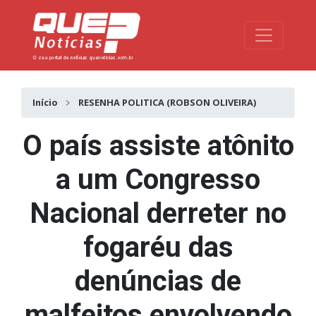
Toggle na
Início
RESENHA POLITICA (ROBSON OLIVEIRA)
O país assiste atônito
a um Congresso
Nacional derreter no
fogaréu das
denúncias de
malfeitos envolvendo