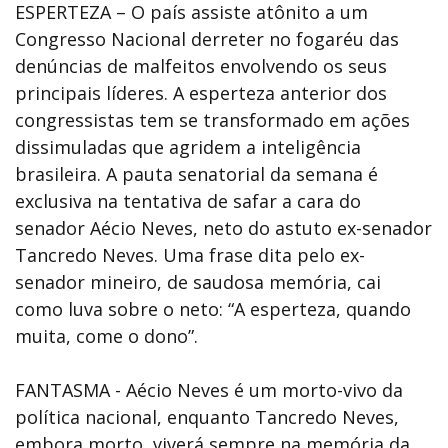
ESPERTEZA – O país assiste atônito a um
Congresso Nacional derreter no fogaréu das
denúncias de malfeitos envolvendo os seus
principais líderes. A esperteza anterior dos
congressistas tem se transformado em ações
dissimuladas que agridem a inteligência
brasileira. A pauta senatorial da semana é
exclusiva na tentativa de safar a cara do
senador Aécio Neves, neto do astuto ex-senador
Tancredo Neves. Uma frase dita pelo ex-
senador mineiro, de saudosa memória, cai
como luva sobre o neto: “A esperteza, quando
muita, come o dono”.
FANTASMA - Aécio Neves é um morto-vivo da
política nacional, enquanto Tancredo Neves,
embora morto, viverá sempre na memória da