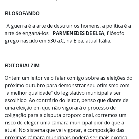
FILOSOFANDO
"A guerra é a arte de destruir os homens, a política é a
arte de enganá-los."
PARMENEDES DE ELEA
, filósofo
grego nascido em 530 a.C, na Elea, atual Itália.
EDITORIALZIM
Ontem um leitor veio falar comigo sobre as eleições do
próximo outubro para demonstrar seu otimismo com
"a melhor qualidade" do legislativo municipal a ser
escolhido. Ao contrário do leitor, penso que diante de
uma eleição em que não vigorará o processo de
coligação para a disputa proporcional, corremos um
risco de eleger uma câmara municipal pior do que a
atual. No sistema que vai vigorar, a composição das
próximas câmara municipais poderá ser mais exótica