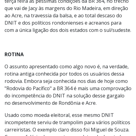
terça feira às péssimas condições da BR 364, no trecho
que vai de Jacy às margens do Rio Madeira, em direção
ao Acre, na travessia da balsa, e ao total descaso do
DNIT e dos políticos rondonienses e acreanos para
com a única ligação dos dois estados com o sul/sudeste.
ROTINA
O assunto apresentado como algo novo é, na verdade,
rotina antiga conhecida por todos os usuários dessa
rodovia. Embora seja conhecida nos dias de hoje como
"Rodovia do Pacífico" a BR 364 é mais uma comprovação
do incompetência do DNIT na solução desse gargalo
no desenvolvimento de Rondônia e Acre.
Usado como moeda eleitoral, esse mesmo DNIT
incompetente serviu de trampolim para vários políticos
carreiristas. O exemplo claro disso foi Miguel de Souza.