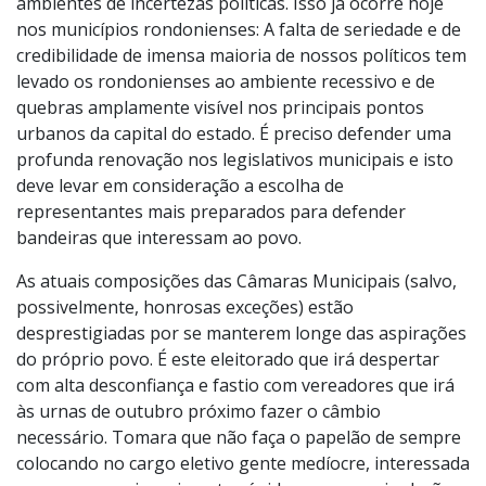
ambientes de incertezas políticas. Isso já ocorre hoje
nos municípios rondonienses: A falta de seriedade e de
credibilidade de imensa maioria de nossos políticos tem
levado os rondonienses ao ambiente recessivo e de
quebras amplamente visível nos principais pontos
urbanos da capital do estado. É preciso defender uma
profunda renovação nos legislativos municipais e isto
deve levar em consideração a escolha de
representantes mais preparados para defender
bandeiras que interessam ao povo.
As atuais composições das Câmaras Municipais (salvo,
possivelmente, honrosas exceções) estão
desprestigiadas por se manterem longe das aspirações
do próprio povo. É este eleitorado que irá despertar
com alta desconfiança e fastio com vereadores que irá
às urnas de outubro próximo fazer o câmbio
necessário. Tomara que não faça o papelão de sempre
colocando no cargo eletivo gente medíocre, interessada