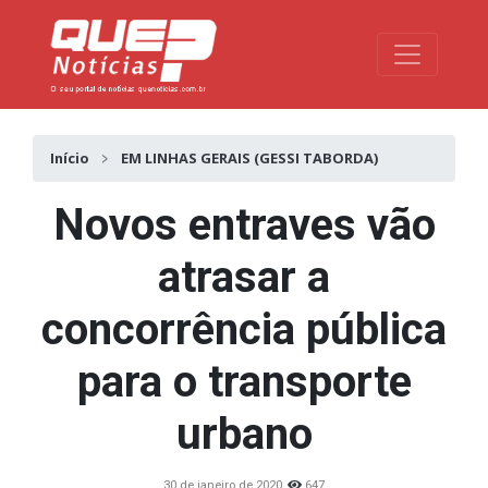
Toggle na
Início
EM LINHAS GERAIS (GESSI TABORDA)
Novos entraves vão
atrasar a
concorrência pública
para o transporte
urbano
30 de janeiro de 2020
647