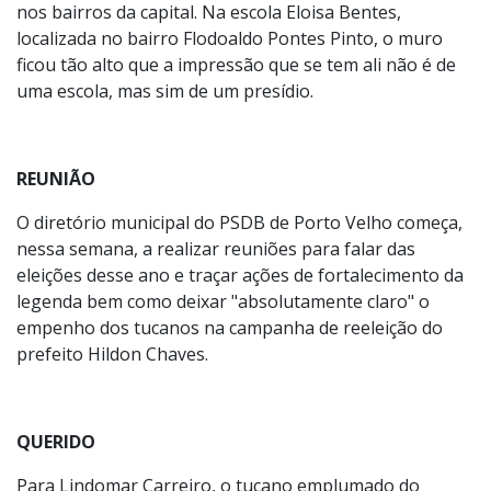
nos bairros da capital. Na escola Eloisa Bentes,
localizada no bairro Flodoaldo Pontes Pinto, o muro
ficou tão alto que a impressão que se tem ali não é de
uma escola, mas sim de um presídio.
REUNIÃO
O diretório municipal do PSDB de Porto Velho começa,
nessa semana, a realizar reuniões para falar das
eleições desse ano e traçar ações de fortalecimento da
legenda bem como deixar "absolutamente claro" o
empenho dos tucanos na campanha de reeleição do
prefeito Hildon Chaves.
QUERIDO
Para Lindomar Carreiro, o tucano emplumado do