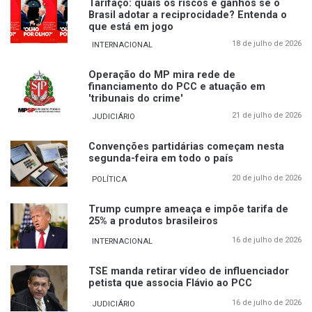
Tarifaço: quais os riscos e ganhos se o
Brasil adotar a reciprocidade? Entenda o
que está em jogo
18 de julho de 2026
INTERNACIONAL
Operação do MP mira rede de
financiamento do PCC e atuação em
'tribunais do crime'
21 de julho de 2026
JUDICIÁRIO
Convenções partidárias começam nesta
segunda-feira em todo o país
20 de julho de 2026
POLÍTICA
Trump cumpre ameaça e impõe tarifa de
25% a produtos brasileiros
16 de julho de 2026
INTERNACIONAL
TSE manda retirar vídeo de influenciador
petista que associa Flávio ao PCC
16 de julho de 2026
JUDICIÁRIO