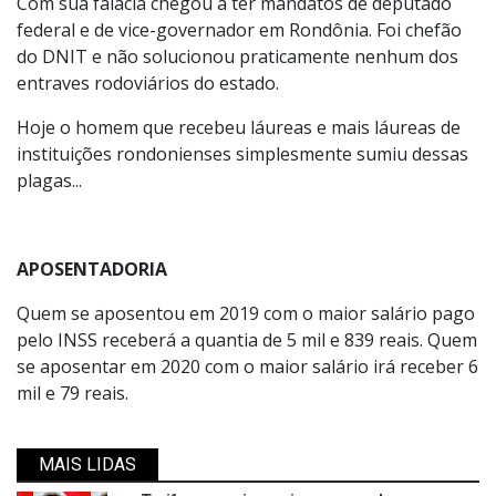
Com sua falácia chegou a ter mandatos de deputado
federal e de vice-governador em Rondônia. Foi chefão
do DNIT e não solucionou praticamente nenhum dos
entraves rodoviários do estado.
Hoje o homem que recebeu láureas e mais láureas de
instituições rondonienses simplesmente sumiu dessas
plagas...
APOSENTADORIA
Quem se aposentou em 2019 com o maior salário pago
pelo INSS receberá a quantia de 5 mil e 839 reais. Quem
se aposentar em 2020 com o maior salário irá receber 6
mil e 79 reais.
MAIS LIDAS