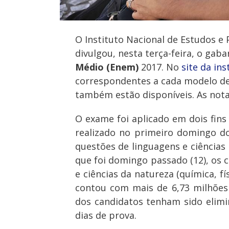
O Instituto Nacional de Estudos e 
divulgou, nesta terça-feira, o gabar
Médio (Enem)
2017. No
site da ins
correspondentes a cada modelo de
também estão disponíveis. As nota
O exame foi aplicado em dois fins
realizado no primeiro domingo do
questões de linguagens e ciências
que foi domingo passado (12), os 
e ciências da natureza (química, fí
contou com mais de
6,73
milhões 
dos candidatos tenham sido elim
dias de prova.