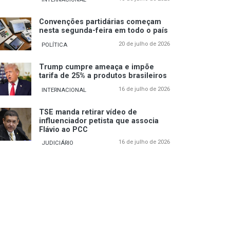
Convenções partidárias começam
nesta segunda-feira em todo o país
20 de julho de 2026
POLÍTICA
Trump cumpre ameaça e impõe
tarifa de 25% a produtos brasileiros
16 de julho de 2026
INTERNACIONAL
TSE manda retirar vídeo de
influenciador petista que associa
Flávio ao PCC
16 de julho de 2026
JUDICIÁRIO