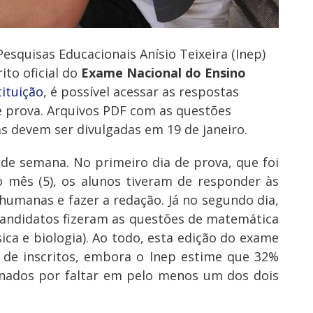
Pesquisas Educacionais Anísio Teixeira (Inep)
ito oficial do
Exame Nacional do Ensino
tituição
, é possível acessar as respostas
 prova. Arquivos PDF com as questões
s devem ser divulgadas em 19 de janeiro.
 de semana. No primeiro dia de prova, que foi
 mês (5), os alunos tiveram de responder às
 humanas e fazer a redação. Já no segundo dia,
candidatos fizeram as questões de matemática
sica e biologia). Ao todo, esta edição do exame
de inscritos, embora o Inep estime que 32%
inados por faltar em pelo menos um dos dois