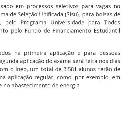
sado em processos seletivos para vagas no
ema de Seleção Unificada (Sisu), para bolsas de
s, pelo Programa Universidade para Todos
ento pelo Fundo de Financiamento Estudantil
ados na primeira aplicação e para pessoas
segunda aplicação do exame será feita nos dias
om o Inep, um total de 3.581 alunos terão de
na aplicação regular, como, por exemplo, em
e no abastecimento de energia.