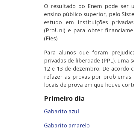
O resultado do Enem pode ser u
ensino público superior, pelo Sist
estudo em instituições privada
(ProUni) e para obter financiam
(Fies).
Para alunos que foram prejudic
privadas de liberdade (PPL), uma 
12 e 13 de dezembro. De acordo c
refazer as provas por problemas 
locais de prova em que houve cort
Primeiro dia
Gabarito azul
Gabarito amarelo