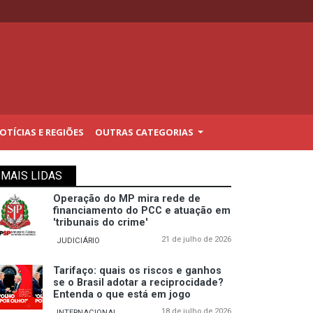
TÍCIAS E REGIÕES
OUTRAS CATEGORIAS
MAIS LIDAS
Operação do MP mira rede de
financiamento do PCC e atuação em
'tribunais do crime'
21 de julho de 2026
JUDICIÁRIO
Tarifaço: quais os riscos e ganhos
se o Brasil adotar a reciprocidade?
Entenda o que está em jogo
18 de julho de 2026
INTERNACIONAL