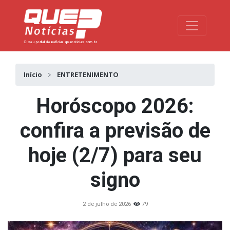
Toggle na
Início
ENTRETENIMENTO
Horóscopo 2026:
confira a previsão de
hoje (2/7) para seu
signo
2 de julho de 2026
79