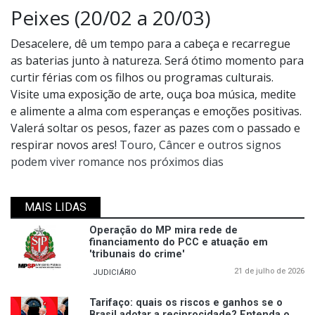
Peixes (20/02 a 20/03)
Desacelere, dê um tempo para a cabeça e recarregue
as baterias junto à natureza. Será ótimo momento para
curtir férias com os filhos ou programas culturais.
Visite uma exposição de arte, ouça boa música, medite
e alimente a alma com esperanças e emoções positivas.
Valerá soltar os pesos, fazer as pazes com o passado e
respirar novos ares!
Touro, Câncer e outros signos
podem viver romance nos próximos dias
MAIS LIDAS
Operação do MP mira rede de
financiamento do PCC e atuação em
'tribunais do crime'
21 de julho de 2026
JUDICIÁRIO
Tarifaço: quais os riscos e ganhos se o
Brasil adotar a reciprocidade? Entenda o