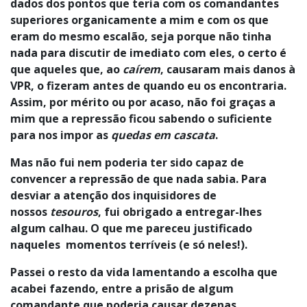
dados dos pontos que teria com os comandantes
superiores organicamente a mim e com os que
eram do mesmo escalão, seja porque não tinha
nada para discutir de imediato com eles, o certo é
que aqueles que, ao
caírem
, causaram mais danos à
VPR, o fizeram antes de quando eu os encontraria.
Assim, por mérito ou por acaso, não foi graças a
mim que a repressão ficou sabendo o suficiente
para nos impor as
quedas em cascata
.
Mas não fui nem poderia ter sido capaz de
convencer a repressão de que nada sabia. Para
desviar a atenção dos inquisidores de
nossos
tesouros
, fui obrigado a entregar-lhes
algum calhau. O que me pareceu justificado
naqueles momentos terríveis (e só neles!).
Passei o resto da vida lamentando a escolha que
acabei fazendo, entre a prisão de algum
comandante que poderia causar dezenas