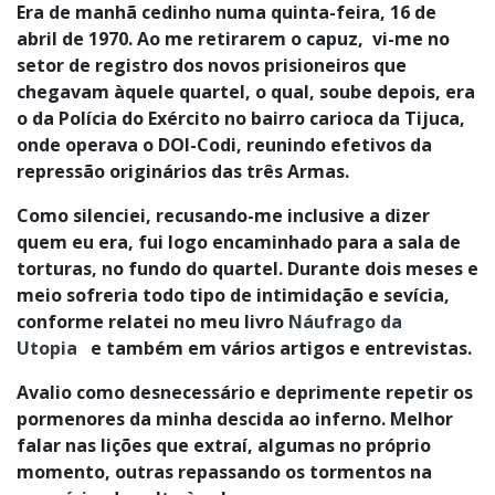
E
ra de manhã cedinho numa quinta-feira, 16 de
abril de 1970. Ao me retirarem o capuz, vi-me no
setor de registro dos novos prisioneiros que
chegavam àquele quartel, o qual, soube depois, era
o da Polícia do Exército no bairro carioca da Tijuca,
onde operava o DOI-Codi, reunindo efetivos da
repressão originários das três Armas.
Como silenciei, recusando-me inclusive a dizer
quem eu era, fui logo encaminhado para a sala de
torturas, no fundo do quartel. Durante dois meses e
meio sofreria todo tipo de intimidação e sevícia,
conforme relatei no meu livro
Náufrago da
Utopia
e também em vários artigos e entrevistas.
Avalio como desnecessário e deprimente repetir os
pormenores da minha descida ao inferno. Melhor
falar nas lições que extraí, algumas no próprio
momento, outras repassando os tormentos na