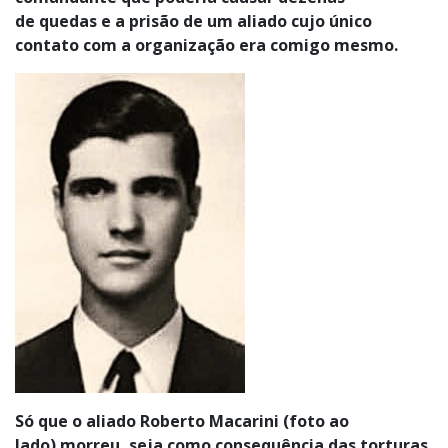
de quedas e a prisão de um aliado cujo único
contato com a organização era comigo mesmo.
Só que o aliado Roberto Macarini (foto ao
lado) morreu, seja como consequência das torturas,