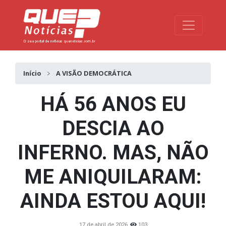
Toggle na
Início
A VISÃO DEMOCRÁTICA
HÁ 56 ANOS EU
DESCIA AO
INFERNO. MAS, NÃO
ME ANIQUILARAM:
AINDA ESTOU AQUI!
17 de abril de 2026
103