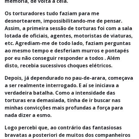
memória, de volta à cela.
Os torturadores tudo faziam para me
desnortearem, impossibilitando-me de pensar.
Assim, a primeira sessão de torturas foi com a sala
lotada de oficiais, agentes, motoristas de viaturas,
etc. Agrediam-me de todo lado, faziam perguntas
ao mesmo tempo e desferiam murros e pontapés
por eu não conseguir responder a todos . Além
disto, recebia sucessivos choques elétricos.
Depois, já dependurado no pau-de-arara, começava
a ser realmente interrogado. E aí se iniciava a
verdadeira batalha. Como a intensidade das
torturas era demasiada, tinha de ir buscar nas
minhas convicções mais profundas a força para
nada dizer a esmo.
Logo percebi que, ao contrário das fantasiosas
bravatas a posteriori de muitos dos companheiros