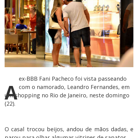
ex-BBB Fani Pacheco foi vista passeando
A
com o namorado, Leandro Fernandes, em
um shopping no Rio de Janeiro, neste domingo
(22).
O casal trocou beijos, andou de mãos dadas, e
parou para olhar algumas vitrines de sapatos.