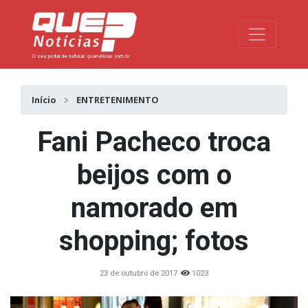
Toggle na
Início
ENTRETENIMENTO
Fani Pacheco troca
beijos com o
namorado em
shopping; fotos
23 de outubro de 2017
1023