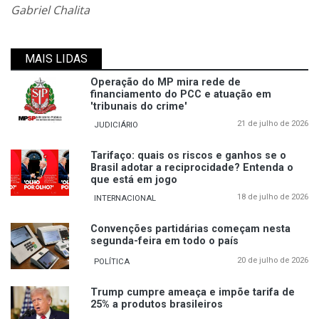
Gabriel Chalita
MAIS LIDAS
Operação do MP mira rede de
financiamento do PCC e atuação em
'tribunais do crime'
21 de julho de 2026
JUDICIÁRIO
Tarifaço: quais os riscos e ganhos se o
Brasil adotar a reciprocidade? Entenda o
que está em jogo
18 de julho de 2026
INTERNACIONAL
Convenções partidárias começam nesta
segunda-feira em todo o país
20 de julho de 2026
POLÍTICA
Trump cumpre ameaça e impõe tarifa de
25% a produtos brasileiros