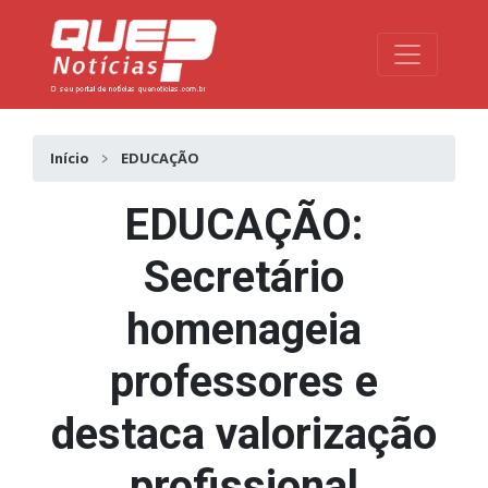
Toggle na
Início
EDUCAÇÃO
EDUCAÇÃO:
Secretário
homenageia
professores e
destaca valorização
profissional