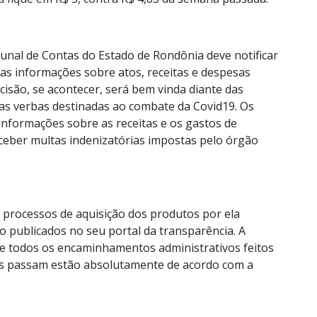
bunal de Contas do Estado de Rondônia deve notificar
 das informações sobre atos, receitas e despesas
cisão, se acontecer, será bem vinda diante das
as verbas destinadas ao combate da Covid19. Os
informações sobre as receitas e os gastos de
eber multas indenizatórias impostas pelo órgão
s processos de aquisição dos produtos por ela
o publicados no seu portal da transparência. A
ue todos os encaminhamentos administrativos feitos
ios passam estão absolutamente de acordo com a