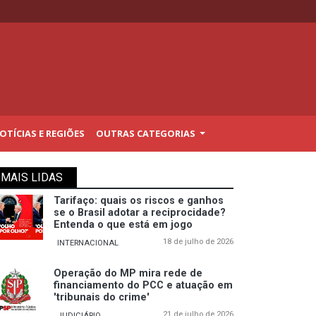
TÍCIAS E REGIÕES
OUTRAS CATEGORIAS
MAIS LIDAS
Tarifaço: quais os riscos e ganhos
se o Brasil adotar a reciprocidade?
Entenda o que está em jogo
18 de julho de 2026
INTERNACIONAL
Operação do MP mira rede de
financiamento do PCC e atuação em
'tribunais do crime'
21 de julho de 2026
JUDICIÁRIO