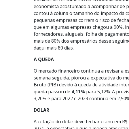
economista acostumado a acompanhar de per
contou à coluna o tamanho do impacto da co
pequenas empresas correm o risco de fechar
que em algumas empresas chegou a 90%, in
fornecedores, alugueis, folha de pagamento 
mais de 80% dos empresários desse seguim
daqui mais 80 dias.
A QUEDA
O mercado financeiro continua a revisar a e
semana seguida, piorou a expectativa do me
Bruto (PIB) devido à queda de atividade inte
queda passou de
4,11%
para 5,12%. A previ
3,20% e para 2022 e 2023 continua em 2,50%
DOLAR
A cotação do dólar deve fechar o ano em R$ 
2021, a expectativa é que a moeda american