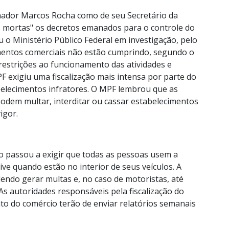
ernador Marcos Rocha como de seu Secretário da
 mortas" os decretos emanados para o controle do
u o Ministério Público Federal em investigação, pelo
mentos comerciais não estão cumprindo, segundo o
estrições ao funcionamento das atividades e
PF exigiu uma fiscalização mais intensa por parte do
belecimentos infratores. O MPF lembrou que as
podem multar, interditar ou cassar estabelecimentos
igor.
o passou a exigir que todas as pessoas usem a
ive quando estão no interior de seus veículos. A
ndo gerar multas e, no caso de motoristas, até
 As autoridades responsáveis pela fiscalização do
to do comércio terão de enviar relatórios semanais