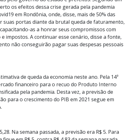
to os efeitos dessa crise gerada pela pandemia
vid19 em Rondônia, onde, disse, mais de 50% das
 suas portas diante da brutal queda de faturamento,
capacitando-as a honrar seus compromissos com
e impostos. A continuar esse cenário, disse a fonte,
ento não conseguirão pagar suas despesas pessoais
stimativa de queda da economia neste ano. Pela 14ª
rcado financeiro para o recuo do Produto Interno
nsificada pela pandemia. Desta vez, a previsão de
são para o crescimento do PIB em 2021 segue em
.
5,28. Na semana passada, a previsão era R$ 5. Para
a fique em R$ 5, contra R$ 4,83 da semana passada.