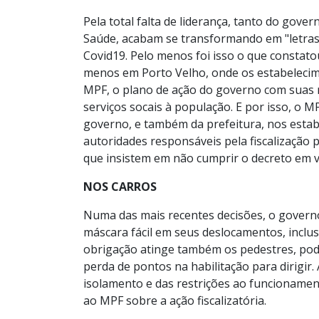
Pela total falta de liderança, tanto do gov
Saúde, acabam se transformando em "letras
Covid19. Pelo menos foi isso o que constato
menos em Porto Velho, onde os estabeleci
MPF, o plano de ação do governo com suas r
serviços socais à população. E por isso, o M
governo, e também da prefeitura, nos esta
autoridades responsáveis pela fiscalização 
que insistem em não cumprir o decreto em v
NOS CARROS
Numa das mais recentes decisões, o govern
máscara fácil em seus deslocamentos, inclus
obrigação atinge também os pedestres, pode
perda de pontos na habilitação para dirigir.
isolamento e das restrições ao funcionamen
ao MPF sobre a ação fiscalizatória.