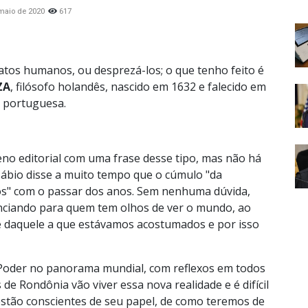
maio de 2020
617
tos humanos, ou desprezá-los; o que tenho feito é
ZA
, filósofo holandês, nascido em 1632 e falecido em
m portuguesa.
eno editorial com uma frase desse tipo, mas não há
 sábio disse a muito tempo que o cúmulo "da
os" com o passar dos anos. Sem nenhuma dúvida,
nciando para quem tem olhos de ver o mundo, ao
te daquele a que estávamos acostumados e por isso
 Poder no panorama mundial, com reflexos em todos
e Rondônia vão viver essa nova realidade e é difícil
 estão conscientes de seu papel, de como teremos de