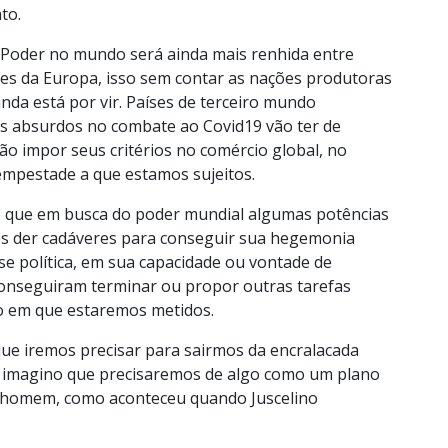
to.
 Poder no mundo será ainda mais renhida entre
ses da Europa, isso sem contar as nações produtoras
inda está por vir. Países de terceiro mundo
s absurdos no combate ao Covid19 vão ter de
ão impor seus critérios no comércio global, no
empestade a que estamos sujeitos.
e que em busca do poder mundial algumas potências
res der cadáveres para conseguir sua hegemonia
se política, em sua capacidade ou vontade de
onseguiram terminar ou propor outras tarefas
o em que estaremos metidos.
 que iremos precisar para sairmos da encralacada
ta imagino que precisaremos de algo como um plano
m homem, como aconteceu quando Juscelino