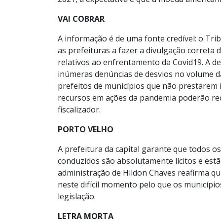
VAI COBRAR
A informação é de uma fonte credível: o Tri
as prefeituras a fazer a divulgação correta
relativos ao enfrentamento da Covid19. A de
inúmeras denúncias de desvios no volume d
prefeitos de municípios que não prestarem 
recursos em ações da pandemia poderão rec
fiscalizador.
PORTO VELHO
A prefeitura da capital garante que todos o
conduzidos são absolutamente lícitos e estã
administração de Hildon Chaves reafirma q
neste difícil momento pelo que os municíp
legislação.
LETRA MORTA