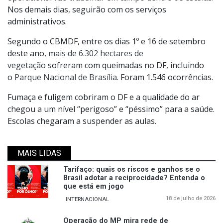
Nos demais dias, seguirão com os serviços
administrativos.
Segundo o CBMDF, entre os dias 1º e 16 de setembro
deste ano,
mais de 6.302 hectares de
vegetação
sofreram com queimadas no DF, incluindo
o
Parque Nacional de Brasília
. Foram 1.546 ocorrências.
Fumaça e fuligem cobriram o DF e a qualidade do ar
chegou a um nível “perigoso” e “péssimo” para a saúde.
Escolas chegaram a suspender as aulas.
MAIS LIDAS
Tarifaço: quais os riscos e ganhos se o
Brasil adotar a reciprocidade? Entenda o
que está em jogo
18 de julho de 2026
INTERNACIONAL
Operação do MP mira rede de