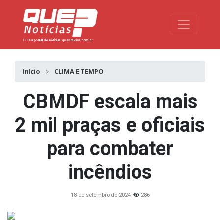
Toggle na
Início
CLIMA E TEMPO
CBMDF escala mais
2 mil praças e oficiais
para combater
incêndios
18 de setembro de 2024
286