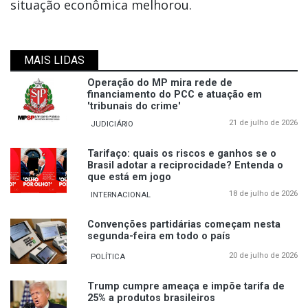
situação econômica melhorou.
MAIS LIDAS
Operação do MP mira rede de
financiamento do PCC e atuação em
'tribunais do crime'
21 de julho de 2026
JUDICIÁRIO
Tarifaço: quais os riscos e ganhos se o
Brasil adotar a reciprocidade? Entenda o
que está em jogo
18 de julho de 2026
INTERNACIONAL
Convenções partidárias começam nesta
segunda-feira em todo o país
20 de julho de 2026
POLÍTICA
Trump cumpre ameaça e impõe tarifa de
25% a produtos brasileiros