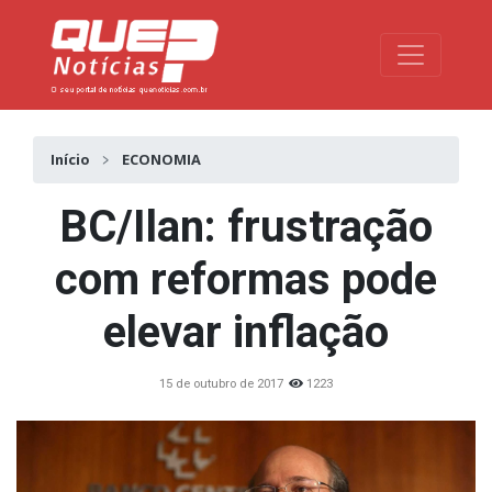
Toggle na
Início
ECONOMIA
BC/Ilan: frustração
com reformas pode
elevar inflação
15 de outubro de 2017
1223