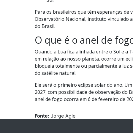
Para os brasileiros que têm esperanças de v
Observatório Nacional, instituto vinculado a
do Brasil.
O que é o anel de fog
Quando a Lua fica alinhada entre o Sol e a 
em relação ao nosso planeta, ocorre um ecli
bloqueia totalmente ou parcialmente a luz s
do satélite natural.
Ele será o primeiro eclipse solar do ano. U
2027, com possibilidade de observação do Bra
anel de fogo ocorra em 6 de fevereiro de 20
Fonte:
Jorge Agle