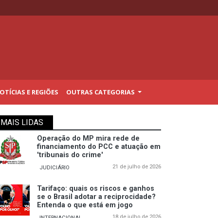
TÍCIAS E REGIÕES
OUTRAS CATEGORIAS
MAIS LIDAS
Operação do MP mira rede de
financiamento do PCC e atuação em
'tribunais do crime'
21 de julho de 2026
JUDICIÁRIO
Tarifaço: quais os riscos e ganhos
se o Brasil adotar a reciprocidade?
Entenda o que está em jogo
18 de julho de 2026
INTERNACIONAL