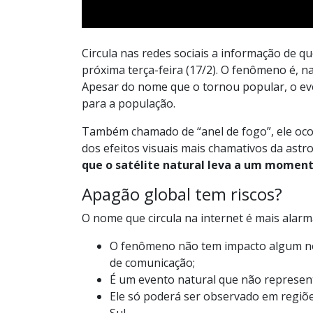
Circula nas redes sociais a informação de q
próxima terça-feira (17/2). O fenômeno é, n
Apesar do nome que o tornou popular, o ev
para a população.
Também chamado de “anel de fogo”, ele oc
dos efeitos visuais mais chamativos da ast
que o satélite natural leva a um moment
Apagão global tem riscos?
O nome que circula na internet é mais alarm
O fenômeno não tem impacto algum no 
de comunicação;
É um evento natural que não represen
Ele só poderá ser observado em regiões
Sul.