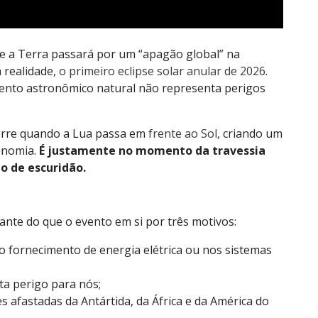
ue a Terra passará por um “apagão global” na
a realidade,
o primeiro eclipse solar anular de 2026
.
ento astronômico natural não representa perigos
orre quando a Lua passa em
frente ao Sol
, criando um
ronomia.
É justamente no momento da travessia
o de escuridão.
ante do que o evento em si por três motivos:
fornecimento de energia elétrica ou nos sistemas
ta perigo para nós;
 afastadas da Antártida, da África e da América do