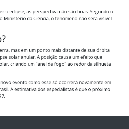
er o eclipse, as perspectiva não são boas. Segundo o
o Ministério da Ciência, o fenômeno não será visível
o?
Terra, mas em um ponto mais distante de sua órbita
pse solar anular. A posição causa um efeito que
olar, criando um “anel de fogo” ao redor da silhueta
m novo
evento como esse
só ocorrerá novamente em
sil. A estimativa dos especialistas é que o próximo
27.