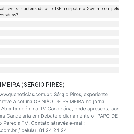
ol deve ser autorizado pelo TSE a disputar o Governo ou, pelo
versários?
IMEIRA (SERGIO PIRES)
w.quenoticias.com.br: Sérgio Pires, experiente
escreve a coluna OPINIÃO DE PRIMEIRA no jornal
 Atua também na TV Candelária, onde apresenta aos
ma Candelária em Debate e diariamente o "PAPO DE
 Parecis FM. Contato através e-mail:
om.br / celular: 81 24 24 24