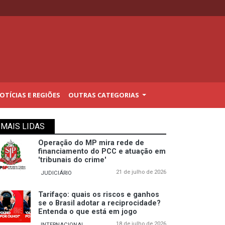
TÍCIAS E REGIÕES
OUTRAS CATEGORIAS
MAIS LIDAS
Operação do MP mira rede de
financiamento do PCC e atuação em
'tribunais do crime'
21 de julho de 2026
JUDICIÁRIO
Tarifaço: quais os riscos e ganhos
se o Brasil adotar a reciprocidade?
Entenda o que está em jogo
18 de julho de 2026
INTERNACIONAL