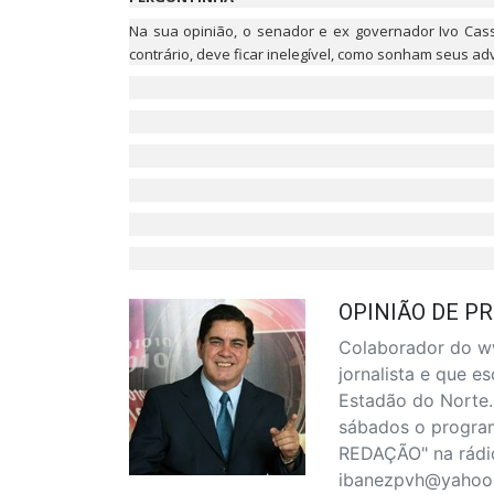
Na sua opinião, o senador e ex governador Ivo Cass
contrário, deve ficar inelegível, como sonham seus ad
OPINIÃO DE PR
Colaborador do ww
jornalista e que 
Estadão do Norte.
sábados o progra
REDAÇÃO" na rádio
ibanezpvh@yahoo.c