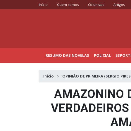
Início
Quem somos
Colunistas
Artigos
RESUMO DAS NOVELAS
POLICIAL
ESPORT
Início
OPINIÃO DE PRIMEIRA (SERGIO PIRES
AMAZONINO D
VERDADEIROS
AM