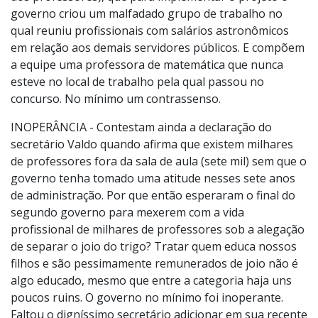
governo criou um malfadado grupo de trabalho no
qual reuniu profissionais com salários astronômicos
em relação aos demais servidores públicos. E compõem
a equipe uma professora de matemática que nunca
esteve no local de trabalho pela qual passou no
concurso. No mínimo um contrassenso.
INOPERÂNCIA - Contestam ainda a declaração do
secretário Valdo quando afirma que existem milhares
de professores fora da sala de aula (sete mil) sem que o
governo tenha tomado uma atitude nesses sete anos
de administração. Por que então esperaram o final do
segundo governo para mexerem com a vida
profissional de milhares de professores sob a alegação
de separar o joio do trigo? Tratar quem educa nossos
filhos e são pessimamente remunerados de joio não é
algo educado, mesmo que entre a categoria haja uns
poucos ruins. O governo no mínimo foi inoperante.
Faltou o digníssimo secretário adicionar em sua recente