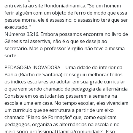
entrevista ao site Rondoniadinamica. "Se um homem
ferir alguém com um objeto de ferro de modo que essa
pessoa morra, ele é assassino; o assassino terá que ser
executado. "
Números 35:16
. Embora possamos encontra no livro de
Gênesis tal assertiva, não é o que se deseja ao
secretário. Mas o professor Virgílio não teve a mesma
sorte...
PEDAGOGIA INOVADORA – Uma cidade do interior da
Bahia (Riacho de Santana) conseguiu melhorar todos
os índices escolares ao adotar em sua grade curricular
o que vem sendo chamado de pedagogia da alternância.
Consiste em os estudantes passarem a semana na
escola e uma em casa. No tempo escolar, eles vivenciam
um currículo que se estrutura a partir de um eixo
chamado "Plano de Formação" que, como explicam
pedagogos, organiza as alternâncias na escola e no
meio sócio profissional (família/comunidade). Isso