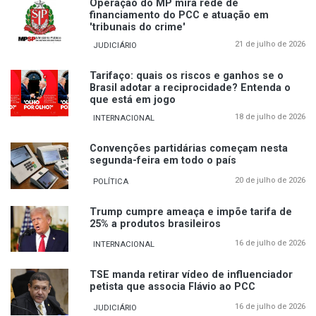
Operação do MP mira rede de
financiamento do PCC e atuação em
'tribunais do crime'
21 de julho de 2026
JUDICIÁRIO
Tarifaço: quais os riscos e ganhos se o
Brasil adotar a reciprocidade? Entenda o
que está em jogo
18 de julho de 2026
INTERNACIONAL
Convenções partidárias começam nesta
segunda-feira em todo o país
20 de julho de 2026
POLÍTICA
Trump cumpre ameaça e impõe tarifa de
25% a produtos brasileiros
16 de julho de 2026
INTERNACIONAL
TSE manda retirar vídeo de influenciador
petista que associa Flávio ao PCC
16 de julho de 2026
JUDICIÁRIO