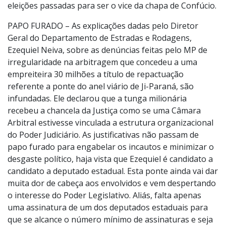
eleições passadas para ser o vice da chapa de Confúcio.
PAPO FURADO – As explicações dadas pelo Diretor
Geral do Departamento de Estradas e Rodagens,
Ezequiel Neiva, sobre as denúncias feitas pelo MP de
irregularidade na arbitragem que concedeu a uma
empreiteira 30 milhões a título de repactuação
referente a ponte do anel viário de Ji-Paraná, são
infundadas. Ele declarou que a tunga milionária
recebeu a chancela da Justiça como se uma Câmara
Arbitral estivesse vinculada a estrutura organizacional
do Poder Judiciário. As justificativas não passam de
papo furado para engabelar os incautos e minimizar o
desgaste político, haja vista que Ezequiel é candidato a
candidato a deputado estadual. Esta ponte ainda vai dar
muita dor de cabeça aos envolvidos e vem despertando
o interesse do Poder Legislativo. Aliás, falta apenas
uma assinatura de um dos deputados estaduais para
que se alcance o número mínimo de assinaturas e seja