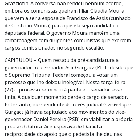
Grazziotin. A conversa não rendeu nenhum acordo,
embora os comunistas queiram filiar Cláudia Moura
que vem a ser a esposa de Francisco de Assis (cunhado
de Confúcio Moura) para que ela seja candidata a
deputada federal. O governo Moura mantém uma
camaradagem com dirigentes comunistas que exercem
cargos comissionados no segundo escalão.
CAPITULOU – Quem recuou da pré-candidatura a
governador foi o senador Acir Gurgacz (PDT) desde que
o Supremo Tribunal Federal começou a votar um
processo que lhe deixou inelegível. Nesta terça-feira
(27) o processo retornou à pauta e o senador levar
tinta. A qualquer momento perde o cargo de senador.
Entretanto, independente do revés judicial é visível que
Gurgacz já havia capitulado aos movimentos do vice-
governador Daniel Pereira (PSB) em viabilizar a própria
pré-candidatura. Acir esperava de Daniel a
reciprocidade do apoio que o pedetista lhe deu nas