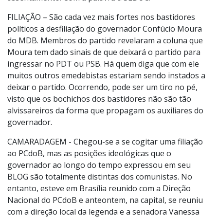
FILIAÇÃO – São cada vez mais fortes nos bastidores
políticos a desfiliação do governador Confúcio Moura
do MDB. Membros do partido revelaram a coluna que
Moura tem dado sinais de que deixará o partido para
ingressar no PDT ou PSB. Há quem diga que com ele
muitos outros emedebistas estariam sendo instados a
deixar o partido. Ocorrendo, pode ser um tiro no pé,
visto que os bochichos dos bastidores não são tão
alvissareiros da forma que propagam os auxiliares do
governador.
CAMARADAGEM - Chegou-se a se cogitar uma filiação
ao PCdoB, mas as posições ideológicas que o
governador ao longo do tempo expressou em seu
BLOG são totalmente distintas dos comunistas. No
entanto, esteve em Brasília reunido com a Direção
Nacional do PCdoB e anteontem, na capital, se reuniu
com a direção local da legenda e a senadora Vanessa