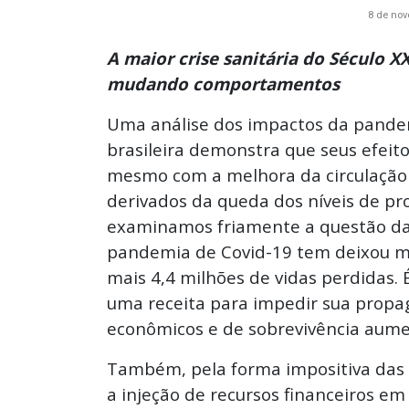
8 de no
A maior crise sanitária do Século X
mudando comportamentos
Uma análise dos impactos da pande
brasileira demonstra que seus efei
mesmo com a melhora da circulação
derivados da queda dos níveis de pr
examinamos friamente a questão da 
pandemia de Covid-19 tem deixou m
mais 4,4 milhões de vidas perdidas. 
uma receita para impedir sua prop
econômicos e de sobrevivência aum
Também, pela forma impositiva das m
a injeção de recursos financeiros em