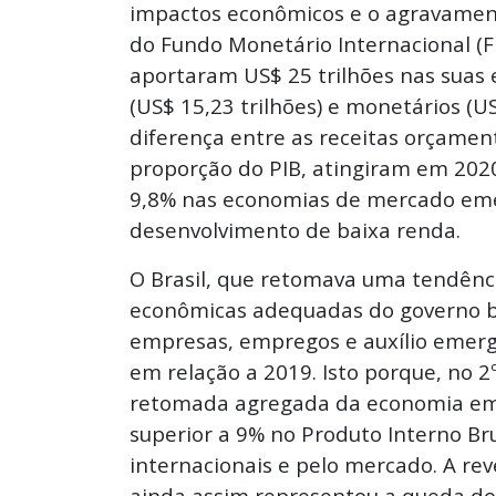
impactos econômicos e o agravament
do Fundo Monetário Internacional (F
aportaram US$ 25 trilhões nas suas 
(US$ 15,23 trilhões) e monetários (US$
diferença entre as receitas orçament
proporção do PIB, atingiram em 202
9,8% nas economias de mercado eme
desenvolvimento de baixa renda.
O Brasil, que retomava uma tendênc
econômicas adequadas do governo b
empresas, empregos e auxílio emer
em relação a 2019. Isto porque, no
retomada agregada da economia em “
superior a 9% no Produto Interno Bru
internacionais e pelo mercado. A rev
ainda assim representou a queda do 