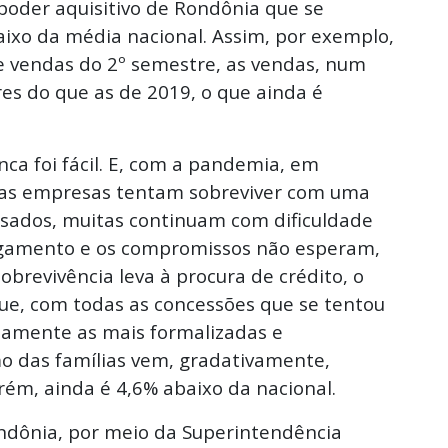
 poder aquisitivo de Rondônia que se
xo da média nacional. Assim, por exemplo,
de vendas do 2º semestre, as vendas, num
es do que as de 2019, o que ainda é
nca foi fácil. E, com a pandemia, em
e as empresas tentam sobreviver com uma
sados, muitas continuam com dificuldade
pagamento e os compromissos não esperam,
obrevivência leva à procura de crédito, o
ue, com todas as concessões que se tentou
tamente as mais formalizadas e
o das famílias vem, gradativamente,
rém, ainda é 4,6% abaixo da nacional.
ondônia, por meio da Superintendência