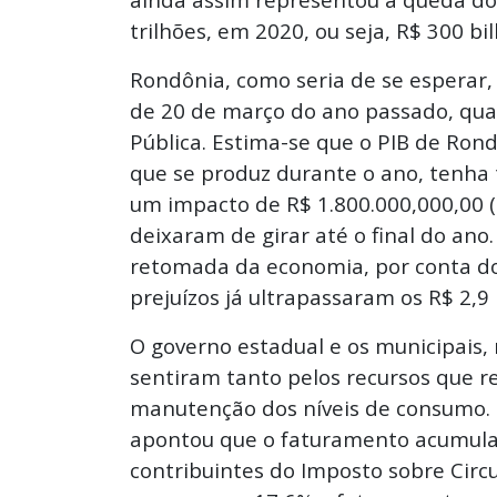
trilhões, em 2020, ou seja, R$ 300 b
Rondônia, como seria de se esperar,
de 20 de março do ano passado, qua
Pública. Estima-se que o PIB de Rond
que se produz durante o ano, tenha 
um impacto de R$ 1.800.000,000,00 (
deixaram de girar até o final do an
retomada da economia, por conta do
prejuízos já ultrapassaram os R$ 2,9 
O governo estadual e os municipais,
sentiram tanto pelos recursos que 
manutenção dos níveis de consumo. 
apontou que o faturamento acumul
contribuintes do Imposto sobre Circu