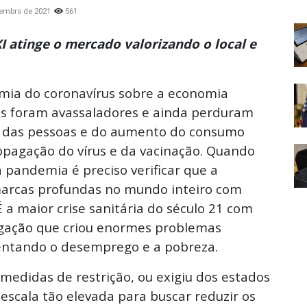
vembro de 2021
561
XI atinge o mercado valorizando o local e
mia do coronavírus sobre a economia
tos foram avassaladores e ainda perduram
 das pessoas e do aumento do consumo
opagação do vírus e da vacinação. Quando
pandemia é preciso verificar que a
arcas profundas no mundo inteiro com
É a maior crise sanitária do século 21 com
agação que criou enormes problemas
entando o desemprego e a pobreza.
edidas de restrição, ou exigiu dos estados
 escala tão elevada para buscar reduzir os