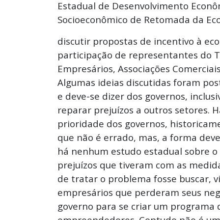
Estadual de Desenvolvimento Econômi
Socioeconômico de Retomada da Eco
discutir propostas de incentivo à e
participação de representantes do T
Empresários, Associações Comerciais
Algumas ideias discutidas foram post
e deve-se dizer dos governos, inclus
reparar prejuízos a outros setores. H
prioridade dos governos, historicam
que não é errado, mas, a forma dever
há nenhum estudo estadual sobre o
prejuízos que tiveram com as medid
de tratar o problema fosse buscar, v
empresários que perderam seus negó
governo para se criar um programa 
empreendedores. Contudo não é uma 