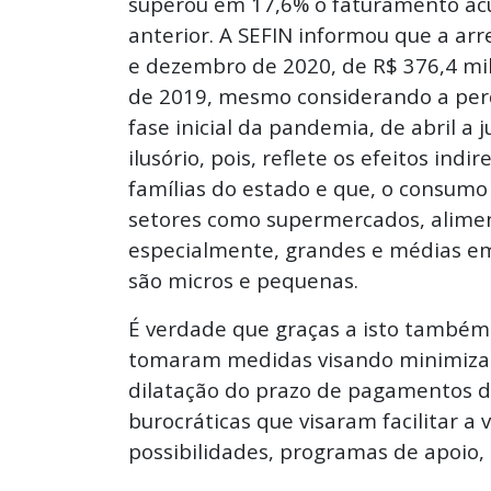
superou em 17,6% o faturamento a
anterior. A SEFIN informou que a ar
e dezembro de 2020, de R$ 376,4 mil
de 2019, mesmo considerando a per
fase inicial da pandemia, de abril a j
ilusório, pois, reflete os efeitos ind
famílias do estado e que, o consum
setores como supermercados, aliment
especialmente, grandes e médias e
são micros e pequenas.
É verdade que graças a isto também
tomaram medidas visando minimizar 
dilatação do prazo de pagamentos d
burocráticas que visaram facilitar a
possibilidades, programas de apoio, i