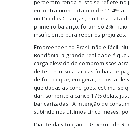
perderam renda e isto se reflete no
encontra num patamar de 11,4% abai
no Dia das Crianças, a última data 
primeiro balanço, foram só 2% maior
insuficiente para repor os prejuízos.
Empreender no Brasil não é fácil. Nu
Rondônia, a grande realidade é qu
carga elevada de compromissos atra
de ter recursos para as folhas de 
de forma que, em geral, a busca de s
que dadas as condições, estima-se q
dar, somente alcance 17% delas, jus
bancarizadas. A intenção de consum
subindo nos últimos cinco meses, po
Diante da situação, o Governo de R