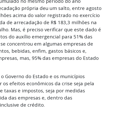
cumulado no mesmo período do ano
recadação própria deu um salto, entre agosto
hões acima do valor registrado no exercício
da de arrecadação de R$ 183,3 milhões na
ulho. Mas, é preciso verificar que este dado é
iretos do auxílio emergencial para 51% das
o se concentrou em algumas empresas de
os, bebidas, enfim, gastos básicos e,
mpresas, mas, 95% das empresas do Estado
 o Governo do Estado e os municípios
os efeitos econômicos da crise seja pela
e taxas e impostos, seja por medidas
 vida das empresas e, dentro das
nclusive de crédito.