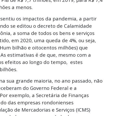
ilhões a menos.
 sentiu os impactos da pandemia, a partir
ndo se editou o decreto de Calamidade
ônia, a soma de todos os bens e serviços
tido, em 2020, uma queda de 4%, ou seja,
Hum bilhão e oitocentos milhões) que
o. As estimativas é de que, mesmo com a
s efeitos ao longo do tempo, estes
bilhões.
 na sua grande maioria, no ano passado, não
receberam do Governo Federal e a
Por exemplo, a Secretária de Finanças
ado das empresas rondonienses
lação de Mercadorias e Serviços (ICMS)