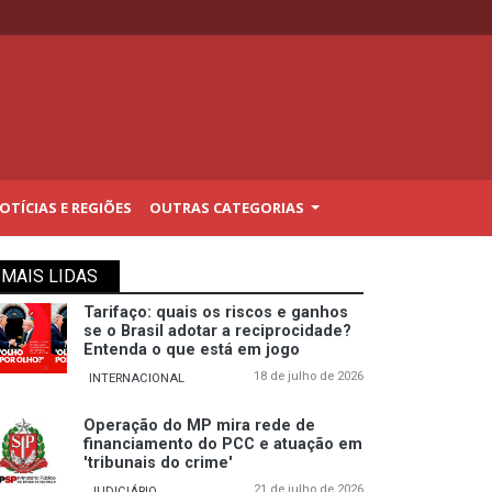
TÍCIAS E REGIÕES
OUTRAS CATEGORIAS
MAIS LIDAS
Tarifaço: quais os riscos e ganhos
se o Brasil adotar a reciprocidade?
Entenda o que está em jogo
18 de julho de 2026
INTERNACIONAL
Operação do MP mira rede de
financiamento do PCC e atuação em
'tribunais do crime'
21 de julho de 2026
JUDICIÁRIO