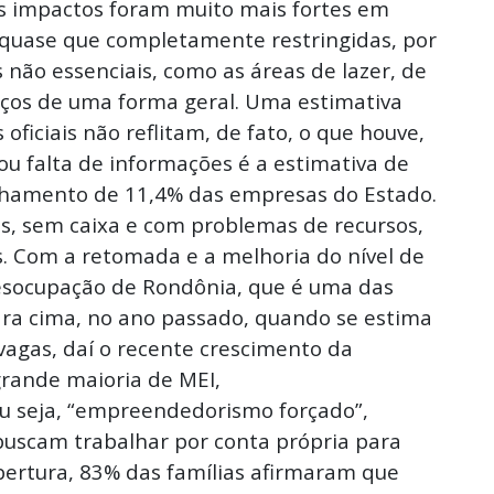
s impactos foram muito mais fortes em
 quase que completamente restringidas, por
não essenciais, como as áreas de lazer, de
iços de uma forma geral. Uma estimativa
oficiais não reflitam, de fato, o que houve,
ou falta de informações é a estimativa de
echamento de 11,4% das empresas do Estado.
, sem caixa e com problemas de recursos,
 Com a retomada e a melhoria do nível de
socupação de Rondônia, que é uma das
para cima, no ano passado, quando se estima
vagas, daí o recente crescimento da
grande maioria de MEI,
u seja, “empreendedorismo forçado”,
buscam trabalhar por conta própria para
bertura, 83% das famílias afirmaram que