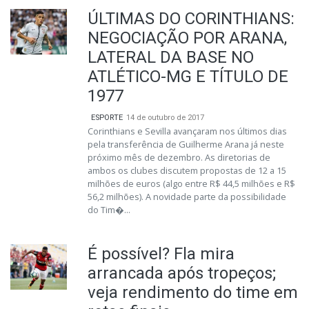
ÚLTIMAS DO CORINTHIANS:
NEGOCIAÇÃO POR ARANA,
LATERAL DA BASE NO
ATLÉTICO-MG E TÍTULO DE
1977
ESPORTE
14 de outubro de 2017
Corinthians e Sevilla avançaram nos últimos dias
pela transferência de Guilherme Arana já neste
próximo mês de dezembro. As diretorias de
ambos os clubes discutem propostas de 12 a 15
milhões de euros (algo entre R$ 44,5 milhões e R$
56,2 milhões). A novidade parte da possibilidade
do Tim�...
É possível? Fla mira
arrancada após tropeços;
veja rendimento do time em