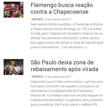
Flamengo busca reação
contra a Chapecoense
ESPORTE
15 de outubro de 2017
Sem vencer há três partidas, o Flamengo enfrenta
a Chapecoense neste domingo, às 17h, na Arena
Condá, pelo Campeonato Brasileiro. Depois de se
afastar das primeiras colocações, o time carioca
luta, agora, para não deixar a zona de classificação
para a Libertadores. Com 40 pontos, o...
São Paulo deixa zona de
rebaixamento após virada
ESPORTE
15 de outubro de 2017
Oatacante Lucas Pratto reencontrou o gol em uma
hora que o torcedor são-paulino começava a se
desesperar na arquibancada do Pacaembu.
Depois de 12 rodadas sem marcar pela equipe no
Campeonato Brasileiro, o argentino abriu caminho
para a virada do São Paulo sobre o Atlético-PR,