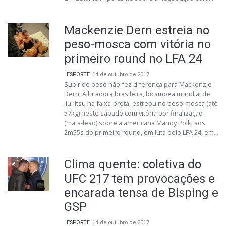
Mackenzie Dern estreia no
peso-mosca com vitória no
primeiro round no LFA 24
ESPORTE
14 de outubro de 2017
Subir de peso não fez diferença para Mackenzie
Dern. A lutadora brasileira, bicampeã mundial de
jiu-jítsu na faixa-preta, estreou no peso-mosca (até
57kg) neste sábado com vitória por finalização
(mata-leão) sobre a americana Mandy Polk, aos
2m55s do primeiro round, em luta pelo LFA 24, em...
Clima quente: coletiva do
UFC 217 tem provocações e
encarada tensa de Bisping e
GSP
ESPORTE
14 de outubro de 2017