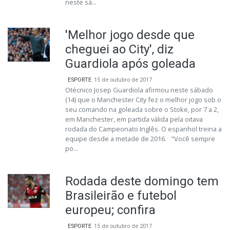
neste sá...
'Melhor jogo desde que
cheguei ao City', diz
Guardiola após goleada
ESPORTE
15 de outubro de 2017
Otécnico Josep Guardiola afirmou neste sábado
(14) que o Manchester City fez o melhor jogo sob o
seu comando na goleada sobre o Stoke, por 7 a 2,
em Manchester, em partida válida pela oitava
rodada do Campeonato Inglês. O espanhol treina a
equipe desde a metade de 2016. "Você sempre
po...
Rodada deste domingo tem
Brasileirão e futebol
europeu; confira
ESPORTE
15 de outubro de 2017