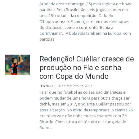
Arodada deste domingo (15) está repleta de boas
partidas. Pelo Brasileirão, seis jogos acontecem
pela 28ª rodada da competição. O duelo
“Chapecoense x Flamengo” é um dos destaques
do dia, assim como o confronto “Bahia x
Corinthians”. A bola rola também na Europa, com
partidas...
Redenção! Cuéllar cresce de
produção no Fla e sonha
com Copa do Mundo
ESPORTE
14 de outubro de 2017
Falar que no futebol as coisas são dinâmicas e
podem mudar de uma hora para outra chega ser
clichê, mas em 2017, o volante Cuéllar passou por
essa situação. No início da temporada, o camisa 26
era reserva e não tinha muitas chances com Zé
Ricardo. Com a troca de técnico e a chegada de
Rued...