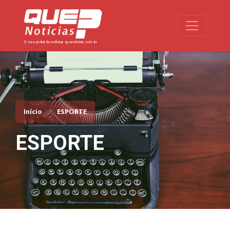
Toggle na
Início
ESPORTE
ESPORTE