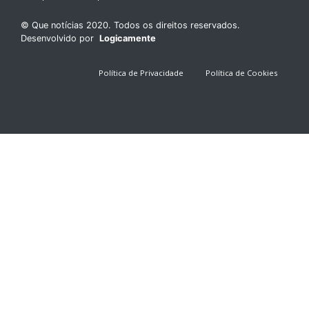
© Que notícias 2020. Todos os direitos reservados.
Desenvolvido por
Logicamente
Política de Privacidade
Política de Cookies