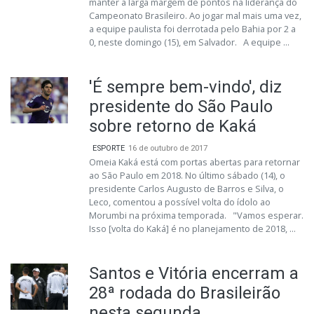
manter a larga margem de pontos na liderança do
Campeonato Brasileiro. Ao jogar mal mais uma vez,
a equipe paulista foi derrotada pelo Bahia por 2 a
0, neste domingo (15), em Salvador. A equipe ...
'É sempre bem-vindo', diz
presidente do São Paulo
sobre retorno de Kaká
ESPORTE
16 de outubro de 2017
Omeia Kaká está com portas abertas para retornar
ao São Paulo em 2018. No último sábado (14), o
presidente Carlos Augusto de Barros e Silva, o
Leco, comentou a possível volta do ídolo ao
Morumbi na próxima temporada. "Vamos esperar.
Isso [volta do Kaká] é no planejamento de 2018, ...
Santos e Vitória encerram a
28ª rodada do Brasileirão
nesta segunda