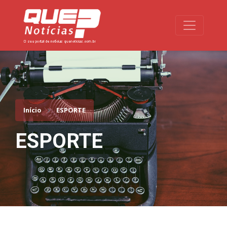
Toggle na
Início
ESPORTE
ESPORTE