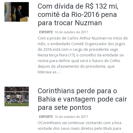
Com dívida de R$ 132 mi,
comitê da Rio-2016 pena
para trocar Nuzman
ESPORTE
16 de outubro de 2017
Com a prisão de Carlos Arthur Nuzman no início do
mês, o endividado Comitê Organizador dos Jogos
de 2016 está com o cargo de presidente vago.
Nesta terça-feira (17), o conselho da entidade se
reúne para definir qual será o futuro do CoRio
depois do afastamento do presidente, que
liderava as ...
Corinthians perde para o
Bahia e vantagem pode cair
para sete pontos
ESPORTE
16 de outubro de 2017
OCorinthians vai continuar contando com a boa
vontade dos seus rivais diretos pelo título para