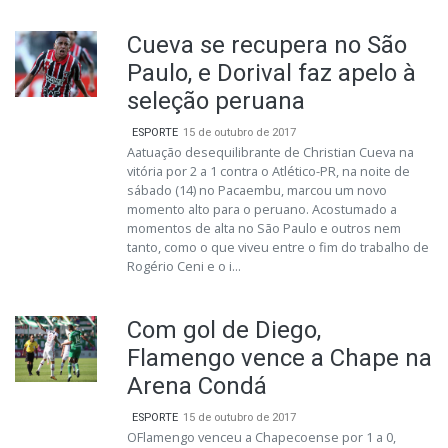
Cueva se recupera no São
Paulo, e Dorival faz apelo à
seleção peruana
ESPORTE
15 de outubro de 2017
Aatuação desequilibrante de Christian Cueva na
vitória por 2 a 1 contra o Atlético-PR, na noite de
sábado (14) no Pacaembu, marcou um novo
momento alto para o peruano. Acostumado a
momentos de alta no São Paulo e outros nem
tanto, como o que viveu entre o fim do trabalho de
Rogério Ceni e o i...
Com gol de Diego,
Flamengo vence a Chape na
Arena Condá
ESPORTE
15 de outubro de 2017
OFlamengo venceu a Chapecoense por 1 a 0,