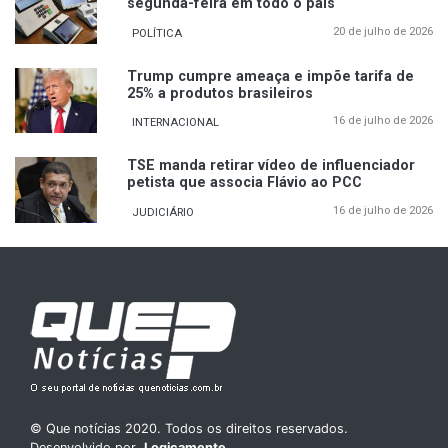
segunda-feira em todo o país
20 de julho de 2026
POLÍTICA
Trump cumpre ameaça e impõe tarifa de
25% a produtos brasileiros
16 de julho de 2026
INTERNACIONAL
TSE manda retirar vídeo de influenciador
petista que associa Flávio ao PCC
16 de julho de 2026
JUDICIÁRIO
© Que notícias 2020. Todos os direitos reservados.
Desenvolvido por
Logicamente