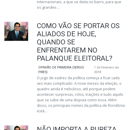
internacionais; a que se deita no barro, para que
os grandes ...
COMO VÃO SE PORTAR OS
ALIADOS DE HOJE,
QUANDO SE
ENFRENTAREM NO
PALANQUE ELEITORAL?
OPINIÃO DE PRIMEIRA (SERGIO
1 de fevereiro de
PIRES)
2018
O jogo de xadrez da política começa a ficar cada
vez mais complicado. A nove meses da eleição, o
quadro ainda é nebuloso, até porque podem
acontecer surpresas, rolos, traições e tudo aquilo
que se sabe de uma disputa como essa. Além
disso, os principais nomes da política de Rondônia
estã...
NÃO IMPORTA A PUREZA