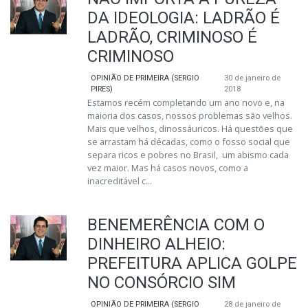
DA IDEOLOGIA: LADRÃO É
LADRÃO, CRIMINOSO É
CRIMINOSO
OPINIÃO DE PRIMEIRA (SERGIO
30 de janeiro de
PIRES)
2018
Estamos recém completando um ano novo e, na
maioria dos casos, nossos problemas são velhos.
Mais que velhos, dinossáuricos. Há questões que
se arrastam há décadas, como o fosso social que
separa ricos e pobres no Brasil, um abismo cada
vez maior. Mas há casos novos, como a
inacreditável c...
BENEMERÊNCIA COM O
DINHEIRO ALHEIO:
PREFEITURA APLICA GOLPE
NO CONSÓRCIO SIM
OPINIÃO DE PRIMEIRA (SERGIO
28 de janeiro de