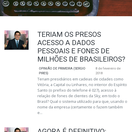
TERIAM OS PRESOS
ACESSO A DADOS
PESSOAIS E FONES DE
MILHÕES DE BRASILEIROS?
OPINIÃO DE PRIMEIRA (SERGIO
8 de fevereiro de
PIRES)
2018
Teriam presidiários em cadeias de cidades como
Vitória, a Capital ou Linhares, no interior do Espírito
Santo (o prefixo do telefone é 027), acesso à
relação de fones de clientes da Sky, em todo o
Brasil? Qual o sistema utilizado para que, usando o
nome da empresa (certamente o fazem também
e...
AGORA É DEFINITIVO: