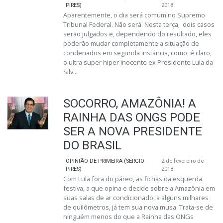
PIRES)
2018
Aparentemente, o dia será comum no Supremo
Tribunal Federal. Não será. Nesta terça, dois casos
serão julgados e, dependendo do resultado, eles
poderão mudar completamente a situação de
condenados em segunda instância, como, é claro,
o ultra super hiper inocente ex Presidente Lula da
Silv...
SOCORRO, AMAZÔNIA! A
RAINHA DAS ONGS PODE
SER A NOVA PRESIDENTE
DO BRASIL
OPINIÃO DE PRIMEIRA (SERGIO
2 de fevereiro de
PIRES)
2018
Com Lula fora do páreo, as fichas da esquerda
festiva, a que opina e decide sobre a Amazônia em
suas salas de ar condicionado, a alguns milhares
de quilômetros, já tem sua nova musa. Trata-se de
ninguém menos do que a Rainha das ONGs