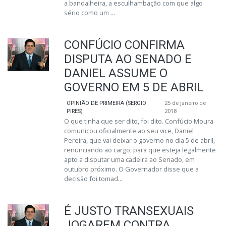
a bandalheira, a esculhambação com que algo
sério como um ...
CONFÚCIO CONFIRMA
DISPUTA AO SENADO E
DANIEL ASSUME O
GOVERNO EM 5 DE ABRIL
OPINIÃO DE PRIMEIRA (SERGIO
25 de janeiro de
PIRES)
2018
O que tinha que ser dito, foi dito. Confúcio Moura
comunicou oficialmente ao seu vice, Daniel
Pereira, que vai deixar o governo no dia 5 de abril,
renunciando ao cargo, para que esteja legalmente
apto a disputar uma cadeira ao Senado, em
outubro próximo. O Governador disse que a
decisão foi tomad...
É JUSTO TRANSEXUAIS
JOGAREM CONTRA