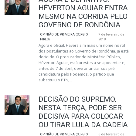
HÉVERTON AGUIAR ENTRA
MESMO NA CORRIDA PELO
GOVERNO DE RONDÔNIA
OPINIÃO DE PRIMEIRA (SERGIO
7 de fevereiro de
PIRES)
2018
Agora é oficial. Haverá sim mais um nome no rol
dos postulantes ao Governo de Rondônia. Já está
decidido. O procurador do Ministério Público,
Héverton Aguiar, está prestes a se aposentar e,
antes de 7 de abril, deve anunciar sua pré
candidatura pelo Podemos, o partido que
substituiu o PTN,...
DECISÃO DO SUPREMO,
NESTA TERÇA, PODE SER
DECISIVA PARA COLOCAR
OU TIRAR LULA DA CADEIA
OPINIÃO DE PRIMEIRA (SERGIO
6 de fevereiro de