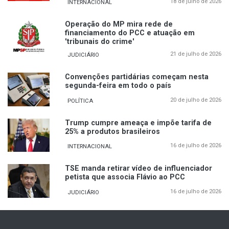
18 de julho de 2026
INTERNACIONAL
Operação do MP mira rede de
financiamento do PCC e atuação em
'tribunais do crime'
21 de julho de 2026
JUDICIÁRIO
Convenções partidárias começam nesta
segunda-feira em todo o país
20 de julho de 2026
POLÍTICA
Trump cumpre ameaça e impõe tarifa de
25% a produtos brasileiros
16 de julho de 2026
INTERNACIONAL
TSE manda retirar vídeo de influenciador
petista que associa Flávio ao PCC
16 de julho de 2026
JUDICIÁRIO