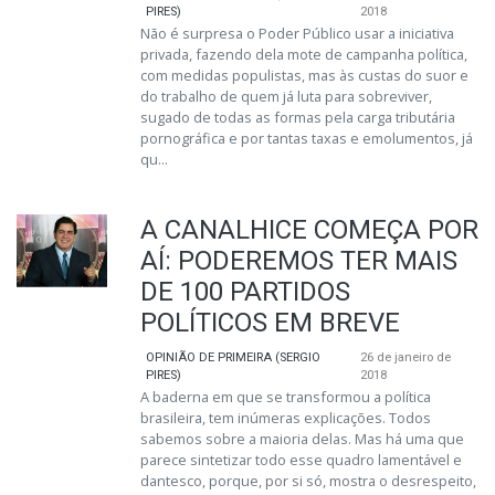
PIRES)
2018
Não é surpresa o Poder Público usar a iniciativa
privada, fazendo dela mote de campanha política,
com medidas populistas, mas às custas do suor e
do trabalho de quem já luta para sobreviver,
sugado de todas as formas pela carga tributária
pornográfica e por tantas taxas e emolumentos, já
qu...
A CANALHICE COMEÇA POR
AÍ: PODEREMOS TER MAIS
DE 100 PARTIDOS
POLÍTICOS EM BREVE
OPINIÃO DE PRIMEIRA (SERGIO
26 de janeiro de
PIRES)
2018
A baderna em que se transformou a política
brasileira, tem inúmeras explicações. Todos
sabemos sobre a maioria delas. Mas há uma que
parece sintetizar todo esse quadro lamentável e
dantesco, porque, por si só, mostra o desrespeito,