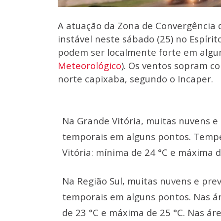
A atuação da Zona de Convergência 
instável neste sábado (25) no Espíri
podem ser localmente forte em algu
Meteorológico
). Os ventos sopram c
norte capixaba, segundo o Incaper.
Na Grande Vitória, muitas nuvens e 
temporais em alguns pontos. Tempe
Vitória: mínima de 24 °C e máxima d
Na Região Sul, muitas nuvens e prev
temporais em alguns pontos. Nas á
de 23 °C e máxima de 25 °C. Nas ár