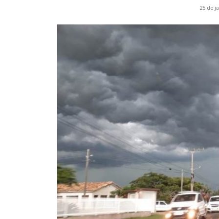
25 de j