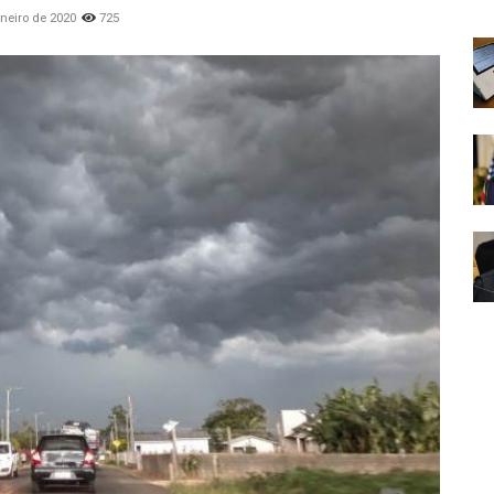
aneiro de 2020
725