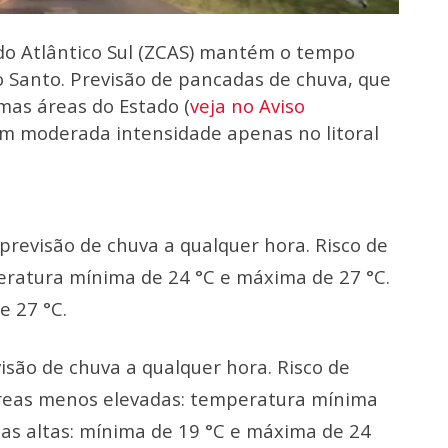
do Atlântico Sul (ZCAS) mantém o tempo
to Santo. Previsão de pancadas de chuva, que
mas áreas do Estado (
veja no Aviso
om moderada intensidade apenas no litoral
previsão de chuva a qualquer hora. Risco de
ratura mínima de 24 °C e máxima de 27 °C.
e 27 °C.
isão de chuva a qualquer hora. Risco de
reas menos elevadas: temperatura mínima
eas altas: mínima de 19 °C e máxima de 24