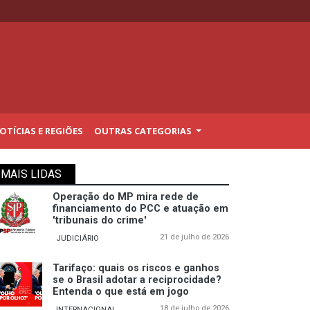
TÍCIAS E REGIÕES
OUTRAS CATEGORIAS
MAIS LIDAS
Operação do MP mira rede de
financiamento do PCC e atuação em
'tribunais do crime'
21 de julho de 2026
JUDICIÁRIO
Tarifaço: quais os riscos e ganhos
se o Brasil adotar a reciprocidade?
Entenda o que está em jogo
18 de julho de 2026
INTERNACIONAL