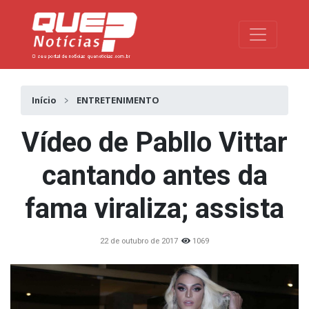
Toggle na
Início
ENTRETENIMENTO
Vídeo de Pabllo Vittar
cantando antes da
fama viraliza; assista
22 de outubro de 2017
1069