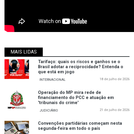
MAIS LIDAS
Tarifaço: quais os riscos e ganhos se o
Brasil adotar a reciprocidade? Entenda o
que está em jogo
18 de julho de 2026
INTERNACIONAL
Operação do MP mira rede de
financiamento do PCC e atuação em
'tribunais do crime'
21 de julho de 2026
JUDICIÁRIO
Convenções partidárias começam nesta
segunda-feira em todo o país