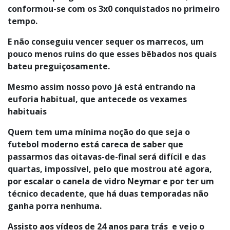
conformou-se com os 3x0 conquistados no primeiro
tempo.
E não conseguiu vencer sequer os marrecos, um
pouco menos ruins do que esses bêbados nos quais
bateu preguiçosamente.
Mesmo assim nosso povo já está entrando na
euforia habitual, que antecede os vexames
habituais
Quem tem uma mínima noção do que seja o
futebol moderno está careca de saber que
passarmos das oitavas-de-final será difícil e das
quartas, impossível, pelo que mostrou até agora,
por escalar o canela de vidro Neymar e por ter um
técnico decadente, que há duas temporadas não
ganha porra nenhuma.
Assisto aos vídeos de 24 anos para trás e vejo o