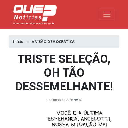
Toggle na
Início
A VISÃO DEMOCRÁTICA
TRISTE SELEÇÃO,
OH TÃO
DESSEMELHANTE!
4 de julho de 2026
60