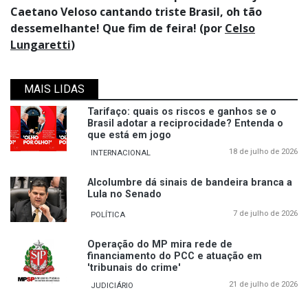
Caetano Veloso cantando triste Brasil, oh tão
dessemelhante! Que fim de feira! (por
Celso
Lungaretti
)
MAIS LIDAS
Tarifaço: quais os riscos e ganhos se o
Brasil adotar a reciprocidade? Entenda o
que está em jogo
18 de julho de 2026
INTERNACIONAL
Alcolumbre dá sinais de bandeira branca a
Lula no Senado
7 de julho de 2026
POLÍTICA
Operação do MP mira rede de
financiamento do PCC e atuação em
'tribunais do crime'
21 de julho de 2026
JUDICIÁRIO