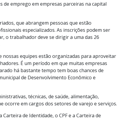
as de emprego em empresas parceiras na capital
variados, que abrangem pessoas que estão
issionais especializados. As inscrições podem ser
tar, o trabalhador deve se dirigir a uma das 26
.
 nossas equipes estão organizadas para aproveitar
balhadores. É um período em que muitas empresas
parado há bastante tempo tem boas chances de
 municipal de Desenvolvimento Econômico e
nistrativas, técnicas, de saúde, alimentação,
 ocorre em cargos dos setores de varejo e serviços.
 Carteira de Identidade, o CPF e a Carteira de