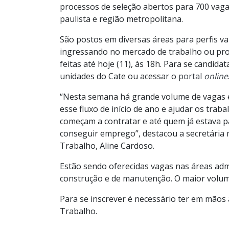
processos de seleção abertos para 700 vag
paulista e região metropolitana.
São postos em diversas áreas para perfis 
ingressando no mercado de trabalho ou prof
feitas até hoje (11), às 18h. Para se candida
unidades do Cate ou acessar o
portal
online
“Nesta semana há grande volume de vagas e
esse fluxo de início de ano e ajudar os tra
começam a contratar e até quem já estava 
conseguir emprego”, destacou a secretária
Trabalho, Aline Cardoso.
Estão sendo oferecidas vagas nas áreas admi
construção e de manutenção. O maior volume
Para se inscrever é necessário ter em mãos a
Trabalho.