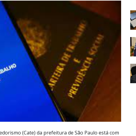
dorismo (Cate) da prefeitura de São Paulo está com