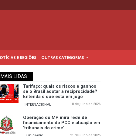
TÍCIAS E REGIÕES
OUTRAS CATEGORIAS
MAIS LIDAS
Tarifaço: quais os riscos e ganhos
se o Brasil adotar a reciprocidade?
Entenda o que está em jogo
18 de julho de 2026
INTERNACIONAL
Operação do MP mira rede de
financiamento do PCC e atuação em
'tribunais do crime'
21 de julho de 2026
JUDICIÁRIO