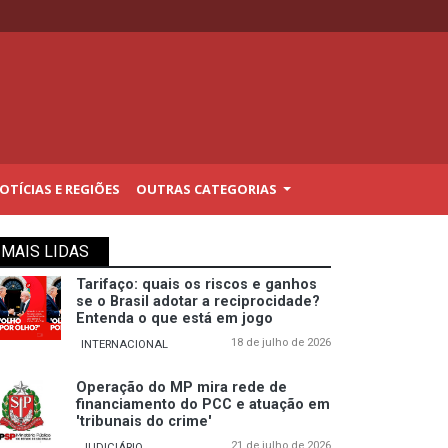
TÍCIAS E REGIÕES
OUTRAS CATEGORIAS
MAIS LIDAS
Tarifaço: quais os riscos e ganhos
se o Brasil adotar a reciprocidade?
Entenda o que está em jogo
18 de julho de 2026
INTERNACIONAL
Operação do MP mira rede de
financiamento do PCC e atuação em
'tribunais do crime'
21 de julho de 2026
JUDICIÁRIO