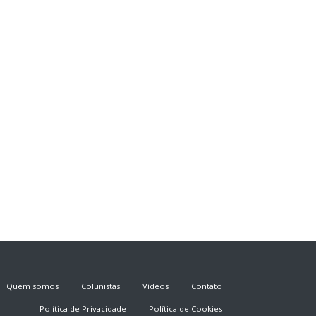
Quem somos
Colunistas
Vídeos
Contato
Política de Privacidade
Política de Cookies