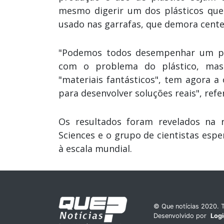
mesmo digerir um dos plásticos que
usado nas garrafas, que demora cente
"Podemos todos desempenhar um pap
com o problema do plástico, mas 
"materiais fantásticos", tem agora a
para desenvolver soluções reais", refe
Os resultados foram revelados na r
Sciences e o grupo de cientistas esp
à escala mundial.
© Que notícias 2020. T
Desenvolvido por
Log