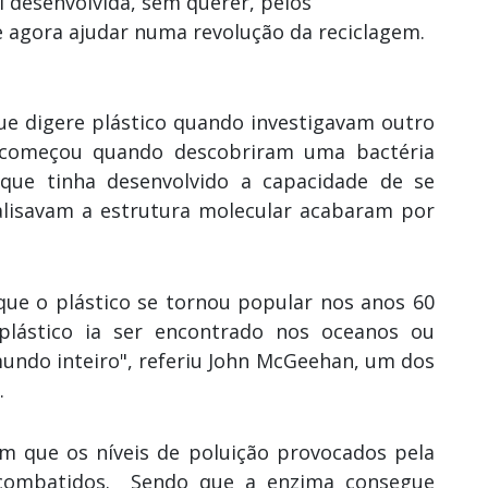
 desenvolvida, sem querer, pelos
e agora ajudar numa revolução da reciclagem.
ue digere plástico quando investigavam outro
 começou quando descobriram uma bactéria
que tinha desenvolvido a capacidade de se
alisavam a estrutura molecular acabaram por
ue o plástico se tornou popular nos anos 60
plástico ia ser encontrado nos oceanos ou
mundo inteiro", referiu John McGeehan, um dos
.
m que os níveis de poluição provocados pela
 combatidos. Sendo que a enzima consegue