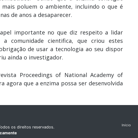
 mais poluem o ambiente, incluindo o que é
nas de anos a desaparecer.
el importante no que diz respeito a lidar
a comunidade cientifica, que criou estes
 obrigação de usar a tecnologia ao seu dispor
riu ainda o investigador.
evista Proceedings of National Academy of
era agora que a enzima possa ser desenvolvida
Início
odos os direitos reservados.
icamente