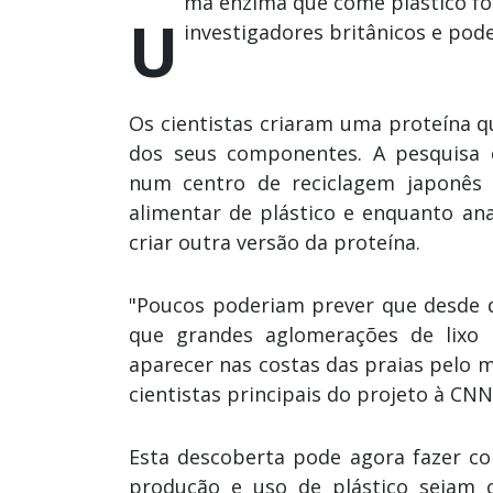
ma enzima que come plástico foi
U
investigadores britânicos e pod
Os cientistas criaram uma proteína q
dos seus componentes. A pesquisa
num centro de reciclagem japonês 
alimentar de plástico e enquanto an
criar outra versão da proteína.
"Poucos poderiam prever que desde q
que grandes aglomerações de lixo 
aparecer nas costas das praias pelo 
cientistas principais do projeto à CNN
Esta descoberta pode agora fazer co
produção e uso de plástico sejam