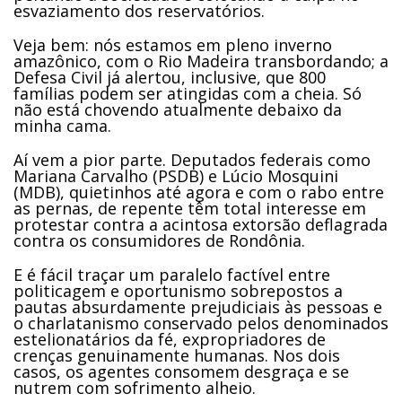
esvaziamento dos reservatórios.
Veja bem: nós estamos em pleno inverno
amazônico, com o Rio Madeira transbordando; a
Defesa Civil já alertou, inclusive, que 800
famílias podem ser atingidas com a cheia. Só
não está chovendo atualmente debaixo da
minha cama.
Aí vem a pior parte. Deputados federais como
Mariana Carvalho (PSDB) e Lúcio Mosquini
(MDB), quietinhos até agora e com o rabo entre
as pernas, de repente têm total interesse em
protestar contra a acintosa extorsão deflagrada
contra os consumidores de Rondônia.
E é fácil traçar um paralelo factível entre
politicagem e oportunismo sobrepostos a
pautas absurdamente prejudiciais às pessoas e
o charlatanismo conservado pelos denominados
estelionatários da fé, expropriadores de
crenças genuinamente humanas. Nos dois
casos, os agentes consomem desgraça e se
nutrem com sofrimento alheio.