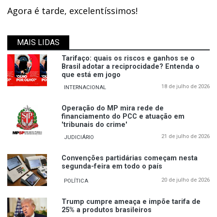
Agora é tarde, excelentíssimos!
MAIS LIDAS
Tarifaço: quais os riscos e ganhos se o
Brasil adotar a reciprocidade? Entenda o
que está em jogo
18 de julho de 2026
INTERNACIONAL
Operação do MP mira rede de
financiamento do PCC e atuação em
'tribunais do crime'
21 de julho de 2026
JUDICIÁRIO
Convenções partidárias começam nesta
segunda-feira em todo o país
20 de julho de 2026
POLÍTICA
Trump cumpre ameaça e impõe tarifa de
25% a produtos brasileiros