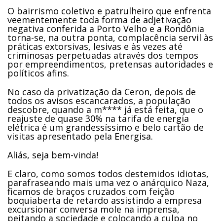
O bairrismo coletivo e patrulheiro que enfrenta
veementemente toda forma de adjetivação
negativa conferida a Porto Velho e a Rondônia
torna-se, na outra ponta, complacência servil às
práticas extorsivas, lesivas e às vezes até
criminosas perpetuadas através dos tempos
por empreendimentos, pretensas autoridades e
políticos afins.
No caso da privatização da Ceron, depois de
todos os avisos escancarados, a população
descobre, quando a m**** já está feita, que o
reajuste de quase 30% na tarifa de energia
elétrica é um grandessíssimo e belo cartão de
visitas apresentado pela Energisa.
Aliás, seja bem-vinda!
E claro, como somos todos destemidos idiotas,
parafraseando mais uma vez o anárquico Naza,
ficamos de braços cruzados com feição
boquiaberta de retardo assistindo a empresa
excursionar conversa mole na imprensa,
peitando a sociedade e colocando a culpa no