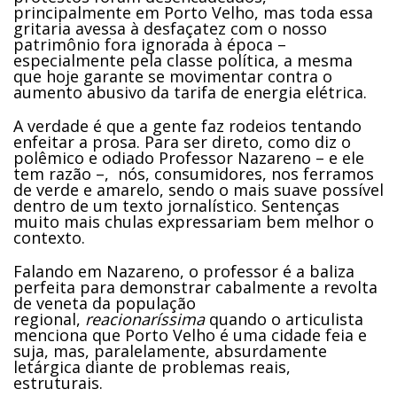
principalmente em Porto Velho, mas toda essa
gritaria avessa à desfaçatez com o nosso
patrimônio fora ignorada à época –
especialmente pela classe política, a mesma
que hoje garante se movimentar contra o
aumento abusivo da tarifa de energia elétrica.
A verdade é que a gente faz rodeios tentando
enfeitar a prosa. Para ser direto, como diz o
polêmico e odiado Professor Nazareno – e ele
tem razão –, nós, consumidores, nos ferramos
de verde e amarelo, sendo o mais suave possível
dentro de um texto jornalístico. Sentenças
muito mais chulas expressariam bem melhor o
contexto.
Falando em Nazareno, o professor é a baliza
perfeita para demonstrar cabalmente a revolta
de veneta da população
regional,
reacionaríssima
quando o articulista
menciona que Porto Velho é uma cidade feia e
suja, mas, paralelamente, absurdamente
letárgica diante de problemas reais,
estruturais.