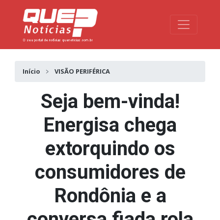
Toggle na
Início
VISÃO PERIFÉRICA
Seja bem-vinda!
Energisa chega
extorquindo os
consumidores de
Rondônia e a
conversa fiada rola