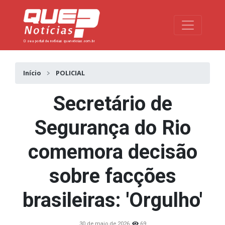
Toggle na
Início
POLICIAL
Secretário de
Segurança do Rio
comemora decisão
sobre facções
brasileiras: 'Orgulho'
30 de maio de 2026
69