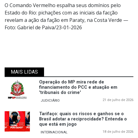
O Comando Vermelho espalha seus domínios pelo
Estado do Rio: pichações com as iniciais da facção
revelam a ação da fação em Paraty, na Costa Verde —
Foto: Gabriel de Paiva/23-01-2026
MAIS LIDAS
Operação do MP mira rede de
financiamento do PCC e atuação em
'tribunais do crime'
21 de julho de 2026
JUDICIÁRIO
Tarifaço: quais os riscos e ganhos se o
Brasil adotar a reciprocidade? Entenda o
que está em jogo
18 de julho de 2026
INTERNACIONAL