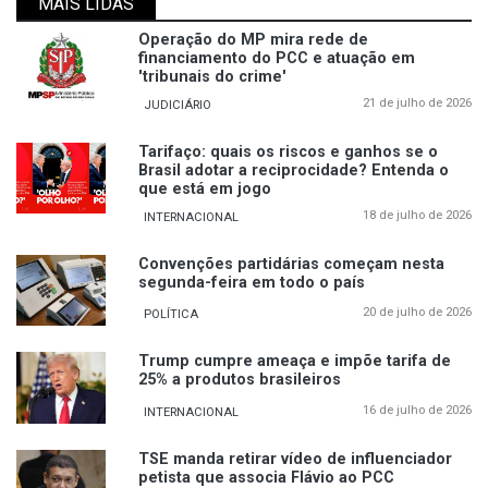
MAIS LIDAS
Operação do MP mira rede de
financiamento do PCC e atuação em
'tribunais do crime'
21 de julho de 2026
JUDICIÁRIO
Tarifaço: quais os riscos e ganhos se o
Brasil adotar a reciprocidade? Entenda o
que está em jogo
18 de julho de 2026
INTERNACIONAL
Convenções partidárias começam nesta
segunda-feira em todo o país
20 de julho de 2026
POLÍTICA
Trump cumpre ameaça e impõe tarifa de
25% a produtos brasileiros
16 de julho de 2026
INTERNACIONAL
TSE manda retirar vídeo de influenciador
petista que associa Flávio ao PCC