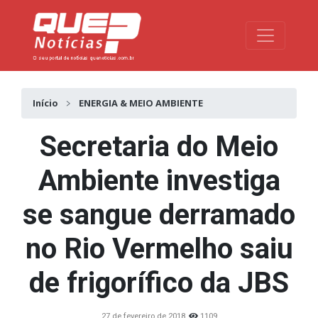
Toggle na
Início
ENERGIA & MEIO AMBIENTE
Secretaria do Meio
Ambiente investiga
se sangue derramado
no Rio Vermelho saiu
de frigorífico da JBS
27 de fevereiro de 2018
1109