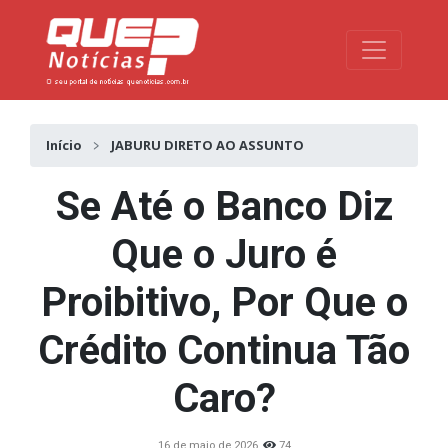
Toggle na
Início
JABURU DIRETO AO ASSUNTO
Se Até o Banco Diz
Que o Juro é
Proibitivo, Por Que o
Crédito Continua Tão
Caro?
16 de maio de 2026
74