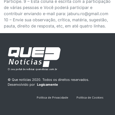
Participe. 9 – Esta coluna é escrita com a participação
de várias pessoas e Você poderá participar e
contribuir enviando e-mail para: jaburu.ro@gmail.com
10 – Envie sua observação, crítica, matéria, sugestão,
pauta, direito de resposta, etc, em até quatro linhas.
© Que notícias 2020. Todos os direitos reservados.
Desenvolvido por
Logicamente
Política de Privacidade
Política de Cookies