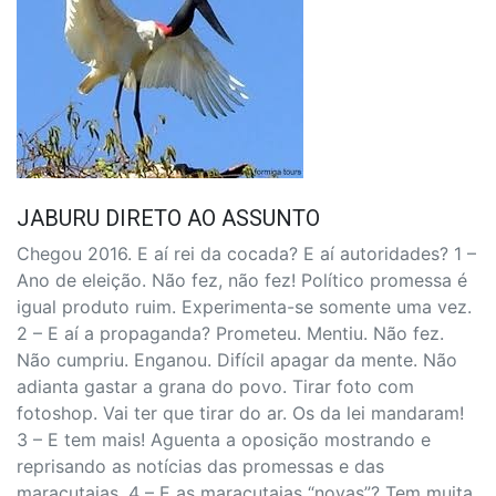
JABURU DIRETO AO ASSUNTO
Chegou 2016. E aí rei da cocada? E aí autoridades? 1 –
Ano de eleição. Não fez, não fez! Político promessa é
igual produto ruim. Experimenta-se somente uma vez.
2 – E aí a propaganda? Prometeu. Mentiu. Não fez.
Não cumpriu. Enganou. Difícil apagar da mente. Não
adianta gastar a grana do povo. Tirar foto com
fotoshop. Vai ter que tirar do ar. Os da lei mandaram!
3 – E tem mais! Aguenta a oposição mostrando e
reprisando as notícias das promessas e das
maracutaias. 4 – E as maracutaias “novas”? Tem muita