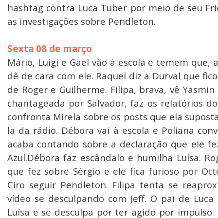
hashtag contra Luca Tuber por meio de seu Fr
as investigações sobre Pendleton.
Sexta 08 de março
Mário, Luigi e Gael vão à escola e temem que, 
dê de cara com ele. Raquel diz a Durval que fic
de Roger e Guilherme. Filipa, brava, vê Yasmin 
chantageada por Salvador, faz os relatórios do
confronta Mirela sobre os posts que ela supost
la da rádio. Débora vai à escola e Poliana co
acaba contando sobre a declaração que ele fe
Azul.Débora faz escândalo e humilha Luísa. R
que fez sobre Sérgio e ele fica furioso por O
Ciro seguir Pendleton. Filipa tenta se reapr
vídeo se desculpando com Jeff. O pai de Luca
Luísa e se desculpa por ter agido por impulso.