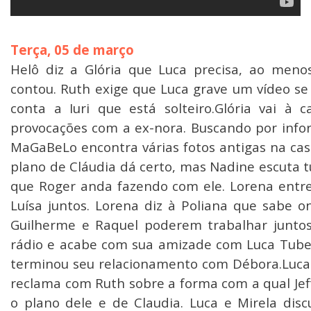
Terça, 05 de março
Helô diz a Glória que Luca precisa, ao men
contou. Ruth exige que Luca grave um vídeo se 
conta a Iuri que está solteiro.Glória vai à
provocações com a ex-nora. Buscando por info
MaGaBeLo encontra várias fotos antigas na cas
plano de Cláudia dá certo, mas Nadine escuta t
que Roger anda fazendo com ele. Lorena entre
Luísa juntos. Lorena diz à Poliana que sabe o
Guilherme e Raquel poderem trabalhar juntos
rádio e acabe com sua amizade com Luca Tuber.
terminou seu relacionamento com Débora.Luca v
reclama com Ruth sobre a forma com a qual Jeff
o plano dele e de Claudia. Luca e Mirela dis