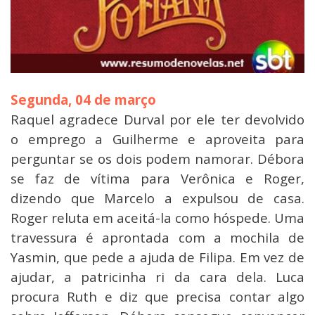
Segunda, 04 de março
Raquel agradece Durval por ele ter devolvido
o emprego a Guilherme e aproveita para
perguntar se os dois podem namorar. Débora
se faz de vítima para Verônica e Roger,
dizendo que Marcelo a expulsou de casa.
Roger reluta em aceitá-la como hóspede. Uma
travessura é aprontada com a mochila de
Yasmin, que pede a ajuda de Filipa. Em vez de
ajudar, a patricinha ri da cara dela. Luca
procura Ruth e diz que precisa contar algo