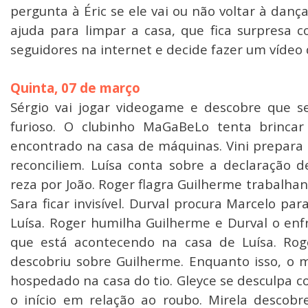
pergunta à Éric se ele vai ou não voltar à danç
ajuda para limpar a casa, que fica surpresa c
seguidores na internet e decide fazer um vídeo d
Quinta, 07 de março
Sérgio vai jogar videogame e descobre que se
furioso. O clubinho MaGaBeLo tenta brincar
encontrado na casa de máquinas. Vini prepara 
reconciliem. Luísa conta sobre a declaração d
reza por João. Roger flagra Guilherme trabalha
Sara ficar invisível. Durval procura Marcelo par
Luísa. Roger humilha Guilherme e Durval o enf
que está acontecendo na casa de Luísa. Roge
descobriu sobre Guilherme. Enquanto isso, o 
hospedado na casa do tio. Gleyce se desculpa c
o início em relação ao roubo. Mirela descobr