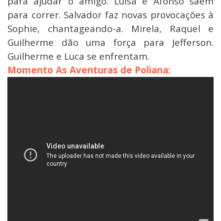
para ajudar o amigo. Luísa e Afonso saem
para correr. Salvador faz novas provocações à
Sophie, chantageando-a. Mirela, Raquel e
Guilherme dão uma força para Jefferson.
Guilherme e Luca se enfrentam.
Momento As Aventuras de Poliana: